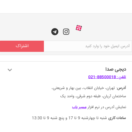
اشتراک
دیجی صدا
تلفن : 88500018-021
آدرس
: تهران، خیابان انقلاب، بین بهار و شریعتی،
ساختمان آریان، طبقه دوم شرقی، واحد یک
نمایش آدرس در نرم افزار
مسیر یاب
ساعات کاری
شنبه تا چهارشنبه 9 تا 17 و پنچ شنبه 9 تا 13:30