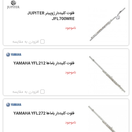
فلوت کلیددار ژوپیتر JUPITER
JFL700WRE
ناموجود
افزودن به مقایسه
فلوت کلیددار یاماها YAMAHA YFL212
ناموجود
افزودن به مقایسه
فلوت کلیددار یاماها YAMAHA YFL272
ناموجود