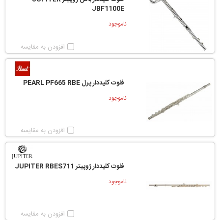
JBF1100E
ناموجود
افزودن به مقایسه
فلوت کلیددار پرل PEARL PF665 RBE
ناموجود
افزودن به مقایسه
فلوت کلیددار ژوپیتر JUPITER RBES711
ناموجود
افزودن به مقایسه