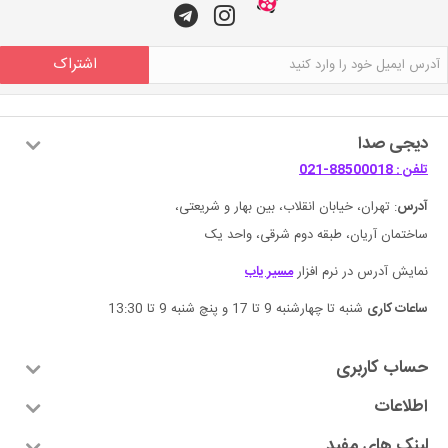
اشتراک
دیجی صدا
تلفن : 88500018-021
آدرس
: تهران، خیابان انقلاب، بین بهار و شریعتی،
ساختمان آریان، طبقه دوم شرقی، واحد یک
نمایش آدرس در نرم افزار
مسیر یاب
ساعات کاری
شنبه تا چهارشنبه 9 تا 17 و پنچ شنبه 9 تا 13:30
حساب کاربری
اطلاعات
لینک های مفید