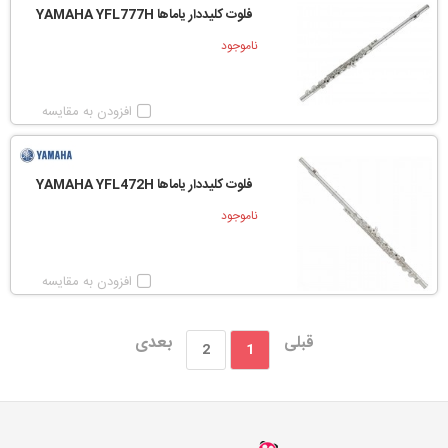
فلوت کلیددار یاماها YAMAHA YFL777H
ناموجود
افزودن به مقایسه
فلوت کلیددار یاماها YAMAHA YFL472H
ناموجود
افزودن به مقایسه
قبلی
بعدی
2
1