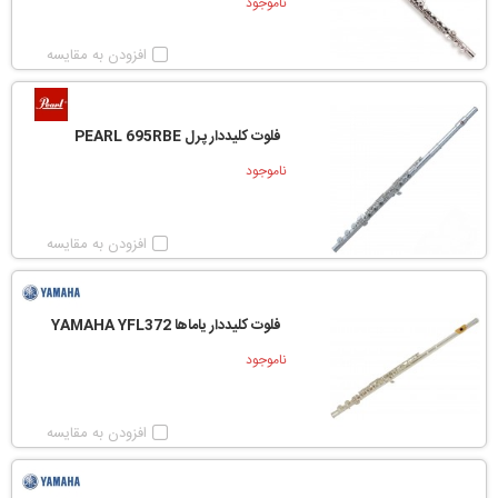
ناموجود
افزودن به مقایسه
فلوت کلیددار پرل PEARL 695RBE
ناموجود
افزودن به مقایسه
فلوت کلیددار یاماها YAMAHA YFL372
ناموجود
افزودن به مقایسه