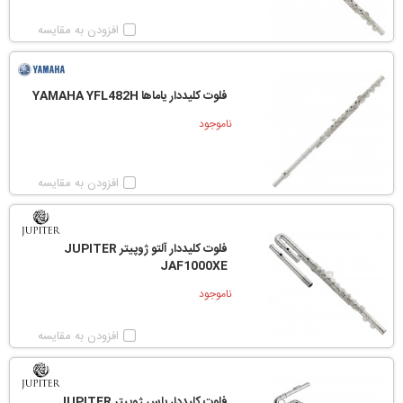
افزودن به مقایسه
فلوت کلیددار یاماها YAMAHA YFL482H
ناموجود
افزودن به مقایسه
فلوت کلیددار آلتو ژوپیتر JUPITER
JAF1000XE
ناموجود
افزودن به مقایسه
فلوت کلیددار باس ژوپیتر JUPITER