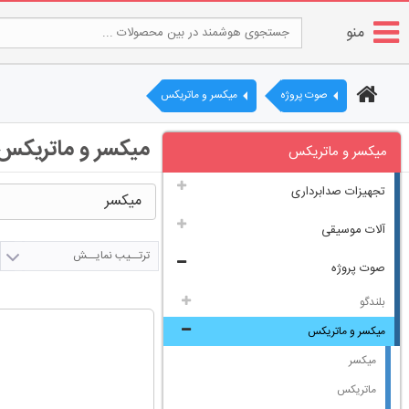
منو
صوت پروژه
میکسر و ماتریکس
میکسر و ماتریکس
میکسر و ماتریکس
تجهیزات صدابرداری
میکسر
آلات موسیقی
ترتــیب نمایــش
صوت پروژه
بلندگو
میکسر و ماتریکس
میکسر
ماتریکس