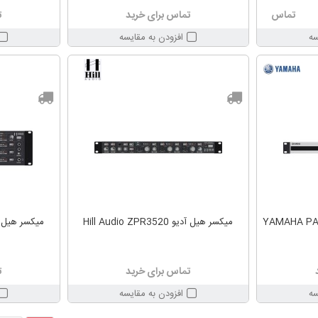
تماس
تماس برای خرید
ت
سه
افزودن به مقایسه
میکسر هیل آدیو Hill Audio ZPR3520
میکسر هیل آدیو  ZPR4620
تماس برای خرید
ت
سه
افزودن به مقایسه