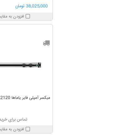
38,025,000 تومان
افزودن به مقای
میکسر آمپلی فایر یاماها YAMAHA PA2120
تماس برای خرید
افزودن به مقای