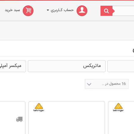
حساب کـاربری
سبد خرید
ماتریکس
میکسر آمپلی
16 محصول در صفحه