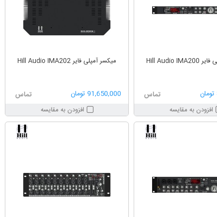
Hill Audio I
میکسر آمپلی فایر Hill Audio IMA202
91,650,000 تومان
تماس
تماس
افزودن به مقایسه
افزودن به مقایسه