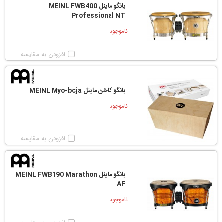
بانگو ماینل MEINL FWB400
Professional NT
ناموجود
افزودن به مقایسه
بانگو کاخن ماینل MEINL Myo-bcja
ناموجود
افزودن به مقایسه
بانگو ماینل MEINL FWB190 Marathon
AF
ناموجود