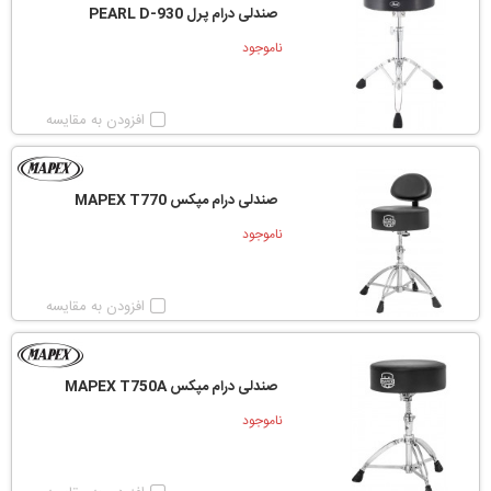
صندلی درام پرل PEARL D-930
ناموجود
افزودن به مقایسه
صندلی درام مپکس MAPEX T770
ناموجود
افزودن به مقایسه
صندلی درام مپکس MAPEX T750A
ناموجود