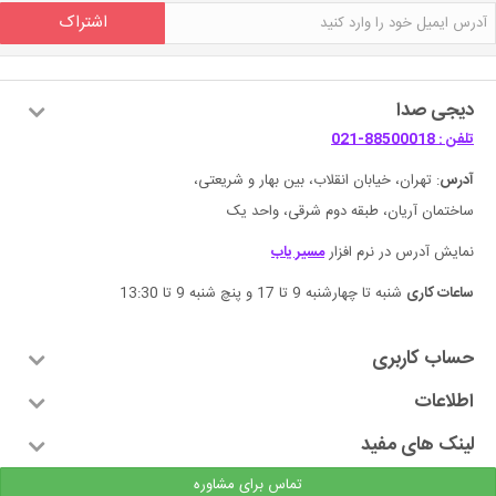
اشتراک
دیجی صدا
تلفن : 88500018-021
آدرس
: تهران، خیابان انقلاب، بین بهار و شریعتی،
ساختمان آریان، طبقه دوم شرقی، واحد یک
نمایش آدرس در نرم افزار
مسیر یاب
ساعات کاری
شنبه تا چهارشنبه 9 تا 17 و پنچ شنبه 9 تا 13:30
حساب کاربری
اطلاعات
لینک های مفید
تماس برای مشاوره