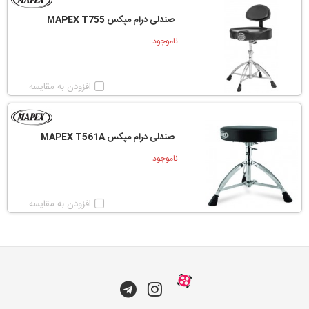
صندلی درام مپکس MAPEX T755
ناموجود
افزودن به مقایسه
صندلی درام مپکس MAPEX T561A
ناموجود
افزودن به مقایسه