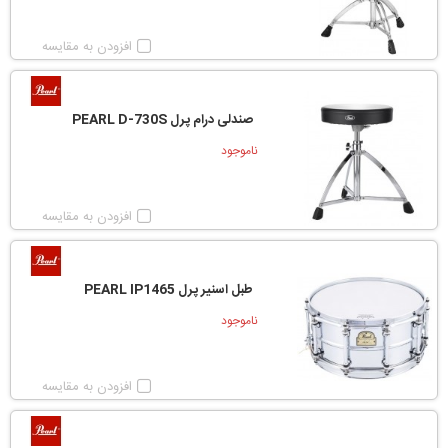
افزودن به مقایسه
صندلی درام پرل PEARL D-730S
ناموجود
افزودن به مقایسه
طبل اسنیر پرل PEARL IP1465
ناموجود
افزودن به مقایسه