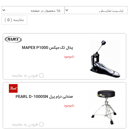
مقایسه (
0
)
پدال تک مپکس MAPEX P1000
ناموجود
افزودن به مقایسه
صندلی درام پرل PEARL D-1000SN
ناموجود
افزودن به مقایسه