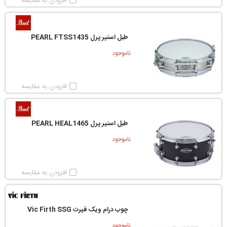
افزودن به مقایسه
طبل اسنیر پرل PEARL FTSS1435
ناموجود
افزودن به مقایسه
طبل اسنیر پرل PEARL HEAL1465
ناموجود
افزودن به مقایسه
چوب درام ویک فیرت Vic Firth SSG
ناموجود