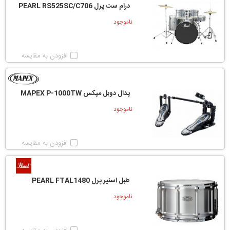
درام ست پرل PEARL RS525SC/C706
ناموجود
افزودن به مقایسه
پدال دوبل مپکس MAPEX P-1000TW
ناموجود
افزودن به مقایسه
طبل اسنیر پرل PEARL FTAL1480
ناموجود