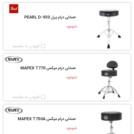
صندلی درام پرل PEARL D-930
ناموجود
افزودن به مقایسه
صندلی درام مپکس MAPEX T770
ناموجود
افزودن به مقایسه
صندلی درام مپکس MAPEX T750A
ناموجود