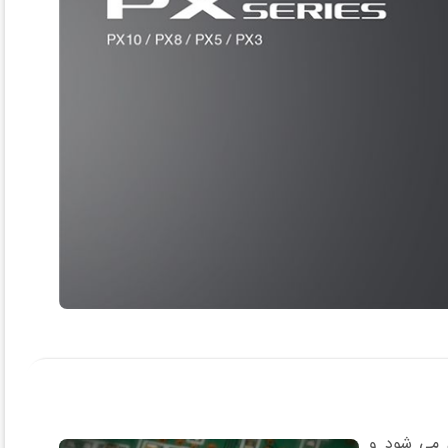
Class جدید می باشند که تمام عملکردهای آن تحت نظر یک تراشه LSi انجام می شود و