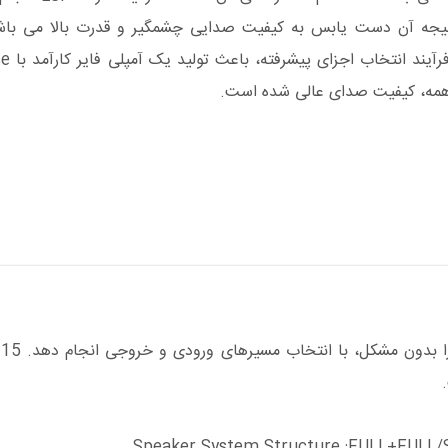
 کند که نتیجه آن دست یابس به کیفیت صدایی چشمگیر و قدرت بالا می با
 همه، کیفیت صدای عالی شده است.
حالت آمپلی فایر به کاربر اجازه می دهد تا پیکربندی سیستم را بدون مشکل، با انتخاب مسیرهای ورودی و خروجی انجام دهد. 15
Speaker System Structure :FULL+FULL