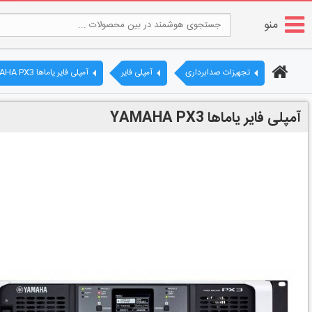
منو
تجهیزات صدابرداری
آمپلی فایر
آمپلی فایر یاماها YAMAHA PX3
آمپلی فایر یاماها YAMAHA PX3