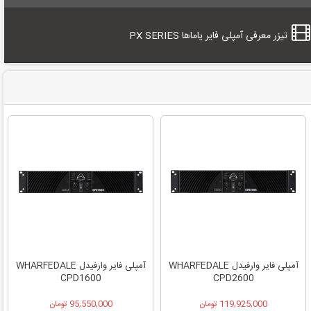
تیزر معرفی آمپلی فایر یاماها PX SERIES
آمپلی فایر وارفیدل WHARFEDALE
آمپلی فایر وارفیدل WHARFEDALE
CPD1600
CPD2600
119,925,000 تومان
95,550,000 تومان