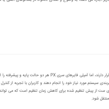
کاربران معمولا در سطوح مختلف تجربی کار با تجهیزات صوتی قرار دارند، اما آمپلی فایرهای سری PX هر دو
ندی سیستم مورد نیاز خود را انجام دهند و کاربران با تجربه از کنترل 
به ای از صدای خود بهره ببرند. تمام مدل ها دارای 8 پری ست از پیش تنظیم شده برای کاهش زمان تنظیم است که 