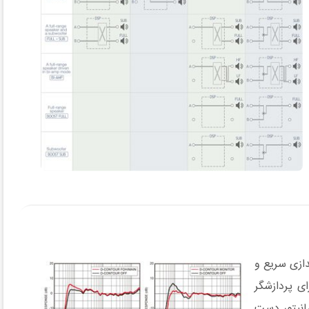
هستند که راه اندازی سریع و
آمپلی فایر بدون نیاز به هیچ وسیله جانبی اضافی امکان پذیر است. تمام مدل های سری PX دارای پردازشگر
 یا مانیتور دست