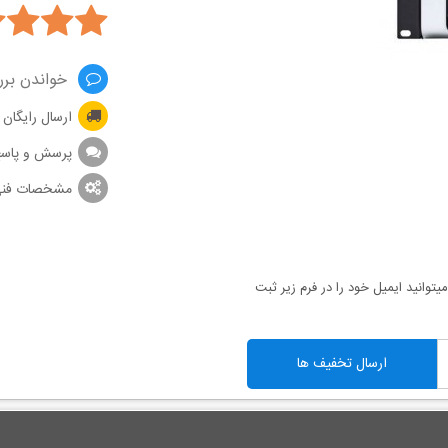
خواندن برر
ارسال رایگان
پرسش و پاس
مشخصات فن
توانید ایمیل خود را در فرم زیر ثبت