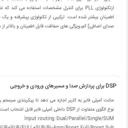
ازتکنولوژی PLL برای کنترل مشخصات استفاده می
صدای اضافی) کم،ویژگی های حفاظت قابل اطمینان و بالاتر از
DSP برای پردازش صدا و مسیرهای ورودی و خروجی
نوع الگوی متفاوت از DSP داخلی آمپلی فایر قابل انتخاب است.
Input routing :Dual/Parallel/Single/SUM
/SUB+SUB/FULL+SUB/Bi-Amp/Boost Full/Boost Sub