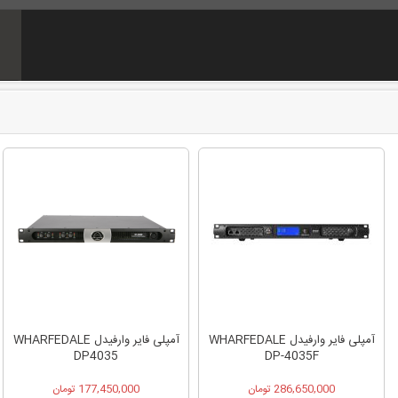
آمپلی فایر وارفیدل WHARFEDALE
آمپلی فایر وارفیدل WHARFEDALE
DP4035
DP-4035F
286,650,000 تومان
177,450,000 تومان