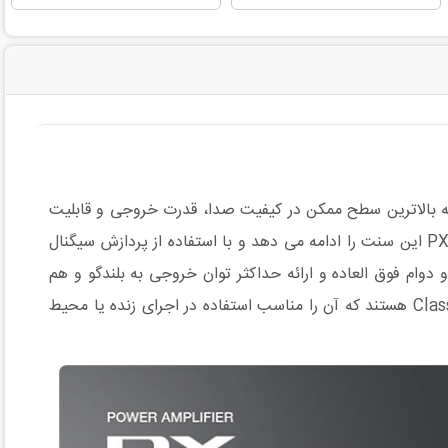
ز، همواره شرکت یاماها تلاش کرده تا به بالاترین سطح ممکن در کیفیت صدا، قدرت خروجی و قابلیت
اطمینان در آمپلی فایرها، چه در اجرای زنده و چه در استودیو دست پیدا کند. سری جدید آمپلی فایرهای شرکت یاماها با نام تجاری PX این سنت را ادامه می دهد و با استفاده از پردازش سیگنال
وام فوق العاده و ارائه حداکثر توان خروجی به بلندگو و هم
زمان پردازش بهینه سازی محافظت از بلندگو از نکات مهم در آمپلی فایر های سری PX می باشد. این سری از آمپلی فایرها از نوع Class-D هستند که آن را مناسب استفاده در اجرای زنده یا محیط