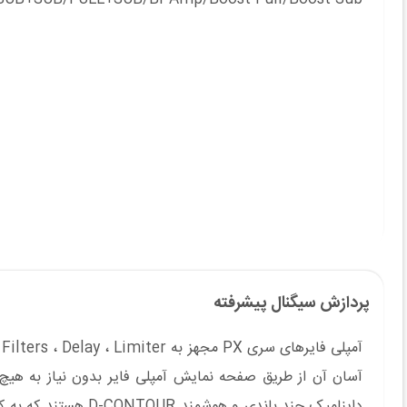
پردازش سیگنال پیشرفته
داینامیک چند باندی و