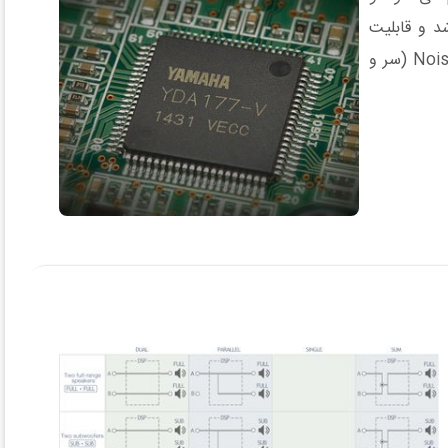
شد و قابلیت
اطمینان بیشتر شده است. ترکیبی از تکنولوژی پیشرفته و یک فرآیند انتخاب اجزای پیشرفته، باعث تولید یک آمپلی فایر کارآمد با Noise (سر و