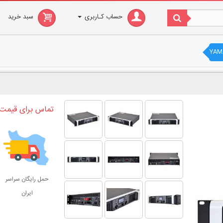
حساب کـاربری
سبد خرید
تماس برای قیمت
حمل رایگان سراسر
ایران