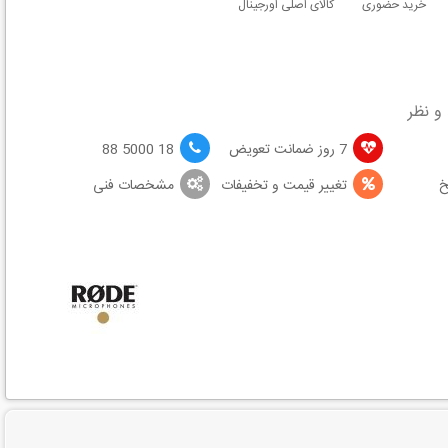
خرید حضوری
کالای اصلی اورجینال
و نظر
7 روز ضمانت تعویض
18 5000 88
خ
تغییر قیمت و تخفیفات
مشخصات فنی