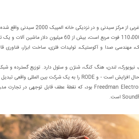
 مهندسی صدا و آکوستیک، تولیدات فلزی، ساخت ابزار، فناوری قالب گی