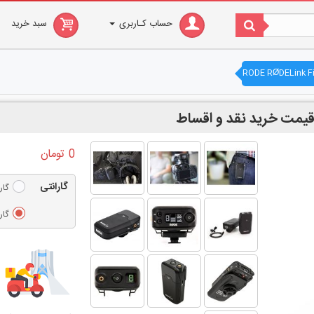
حساب کـاربری
سبد خرید
0 تومان
گارانتی
گارانتی 1 سا
گارانتی 