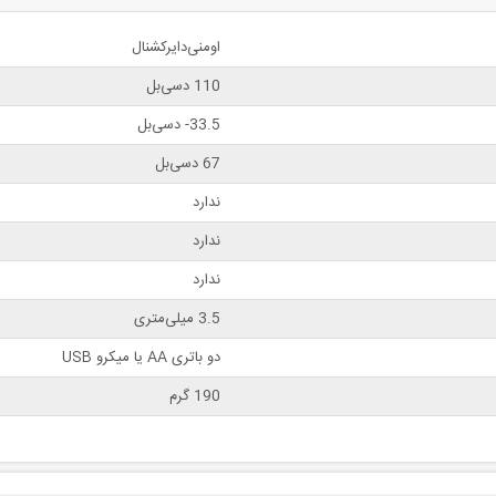
اومنی‌دایرکشنال
110 دسی‌بل
33.5- دسی‌بل
67 دسی‌بل
ندارد
ندارد
ندارد
3.5 میلی‌متری
دو باتری AA یا میکرو USB
190 گرم