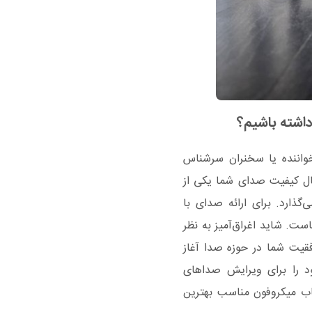
اشته باشیم؟
واننده یا سخنران سرشناس
 حال کیفیت صدای شما یکی از
گذارد. برای ارائه صدای با
است. شاید اغراق‌آمیز به نظر
یت شما در حوزه صدا آغاز
ود را برای ویرایش صداهای
اب میکروفون مناسب بهترین