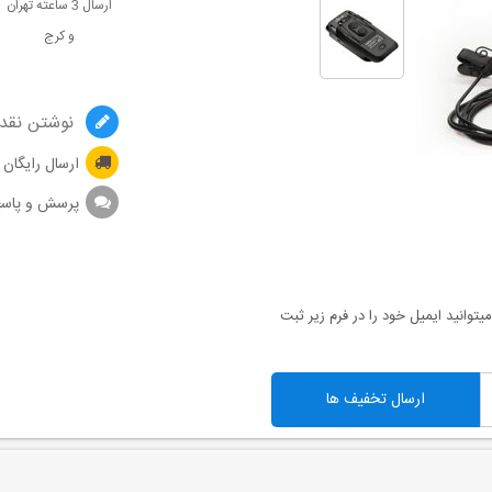
ارسال 3 ساعته تهران
و کرج
نوشتن نقد 
ارسال رایگان
پرسش و پاس
توانید ایمیل خود را در فرم زیر ثبت