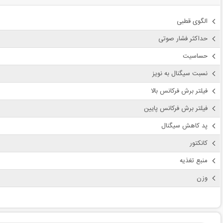
الگوی قطبی
حداکثر فشار صوتی
حساسیت
نسبت سیگنال به نویز
فیلتر برش فرکانس بالا
فیلتر برش فرکانس پایین
پد کاهش سیگنال
کانکتور
منبع تغذیه
وزن