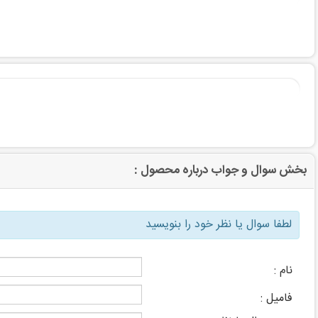
بخش سوال و جواب درباره محصول :
لطفا سوال یا نظر خود را بنویسید
نام :
فامیل :