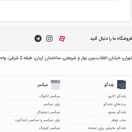
فروشگاه ما را دنبال کنید
تهران، خیابان انقلاب،بین بهار و شریعتی، ساختمان آریان، طبقه 2 شرقی، واحد یک
بلندگو
میکسر
بلندگو اکتیو
میکسر آنالوگ
برندهای بلندگو
پاور میکسر
بلندگو پسیو
میکسر دیجیتال
ساب ووفر
پاور میکسر و میکسر دایناکورد
بلندگو مانیتور روی صحنه
میکسر کوچک