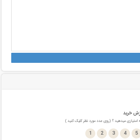
زش خرید
امتیازی میدهید ؟ (روی عدد مورد نظر کلیک کنید )
1
2
3
4
5