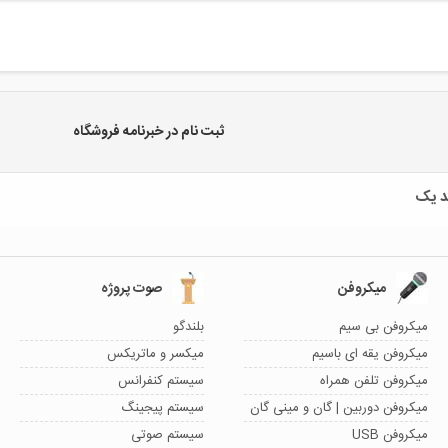
ثبت نام در خبرنامه فروشگاه
میکروفن
صوت پروژه
میکروفن بی سیم
بلندگو
میکروفن یقه ای باسیم
میکسر و ماتریکس
میکروفن تلفن همراه
سیستم کنفرانس
میکروفن دوربین | گان و مینی گان
سیستم پیجینگ
میکروفن USB
سیستم صوتی