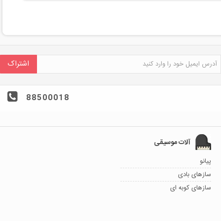
اشتراک
88500018
آلات موسیقی
پیانو
سازهای بادی
سازهای کوبه ای