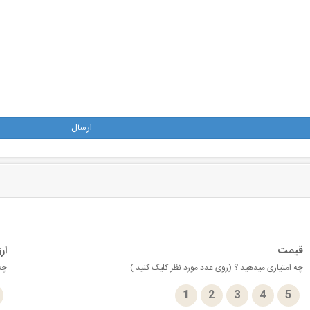
ارسال
قیمت
ار
چه امتیازی میدهید ؟ (روی عدد مورد نظر کلیک کنید )
چه 
1
2
3
4
5