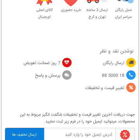
حمل رایگان
ارسال 3 ساعته
خرید حضوری
کالای اصلی
سراسر ایران
تهران و کرج
اورجینال
نوشتن نقد و نظر
ارسال رایگان
7 روز ضمانت تعویض
18 5000 88
پرسش و پاسخ
تغییر قیمت و تخفیفات
جهت دریافت آخرین
تغییر قیمت
و
تخفیفات شگفت انگیز
مربوط به این
محصولات، میتوانید ایمیل خود را در فرم زیر ثبت نمایید.