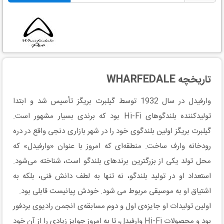
تاریخچه WHARFEDALE
وارفیدل در سال 1932 توسط گیلبرت بریگز تأسیس شد و ابتدا
تولیدکننده بلندگوهای Hi-Fi بود که برندی بسیار مشهور است.
گیلبرت بریگز اولین بلندگوی خود را در شهر بازاری دنجی واقع در دره
رودخانه وارف ساخت. منطقه‌ای که امروز با عنوان «وارفیدل» که
محل تولد یکی از بزرگترین برندهای بلندگو است، شناخته می‌شود.
استعداد او در تولید بلندگو، نه تنها به لطف دانش فنی، بلکه به
اشتیاق او به موسیقی مربوط می شود. خودش پیانیست قابلی بود.
اولین تولیدات او جایزه‌ی اول و دوم مسابقه‌ی انجمن رادیوی بردفور
بود و محصولات Hi-Fi وارفیدل، تا به امروز جوایز زیادی را از آن خود