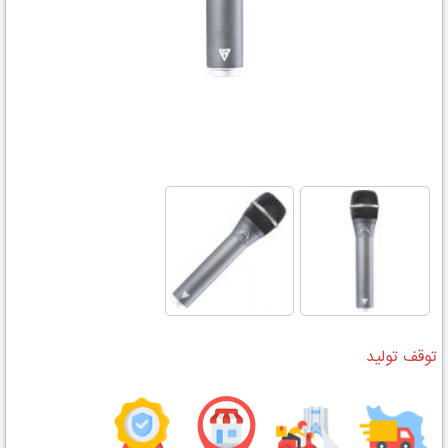
توقف تولید