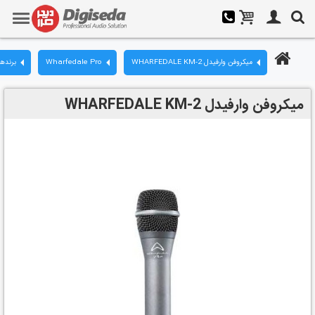
میکروفن وارفیدل WHARFEDALE KM-2
Wharfedale Pro
برنده
میکروفن وارفیدل WHARFEDALE KM-2