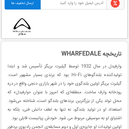
تاریخچه WHARFEDALE
وارفیدل در سال 1932 توسط گیلبرت بریگز تأسیس شد و ابتدا
تولیدکننده بلندگوهای Hi-Fi بود که برندی بسیار مشهور است.
گیلبرت بریگز اولین بلندگوی خود را در شهر بازاری دنجی واقع در دره
رودخانه وارف ساخت. منطقه‌ای که امروز با عنوان «وارفیدل» که
محل تولد یکی از بزرگترین برندهای بلندگو است، شناخته می‌شود.
استعداد او در تولید بلندگو، نه تنها به لطف دانش فنی، بلکه به
اشتیاق او به موسیقی مربوط می شود. خودش پیانیست قابلی بود.
اولین تولیدات او جایزه‌ی اول و دوم مسابقه‌ی انجمن رادیوی بردفور