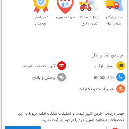
حمل رایگان
ارسال 3 ساعته
خرید حضوری
کالای اصلی
سراسر ایران
تهران و کرج
اورجینال
نوشتن نقد و نظر
ارسال رایگان
7 روز ضمانت تعویض
18 5000 88
پرسش و پاسخ
تغییر قیمت و تخفیفات
جهت دریافت آخرین
تغییر قیمت
و
تخفیفات شگفت انگیز
مربوط به این
محصولات، میتوانید ایمیل خود را در فرم زیر ثبت نمایید.