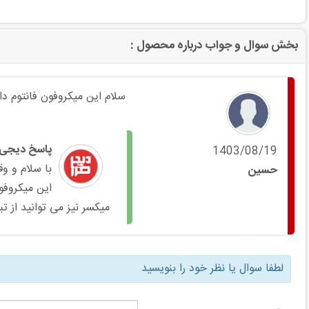
بخش سوال و جواب درباره محصول :
سلام این میکروفون فانتوم دار
پاسخ دیجی 
1403/08/19
با سلام و و
حسين
این میکروفو
میکسر نیز می توانید از تب
لطفا سوال یا نظر خود را بنویسید