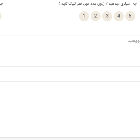
چه امتیازی میدهید ؟ (روی عدد مورد نظر کلیک کنید )
چه 
1
2
3
4
5