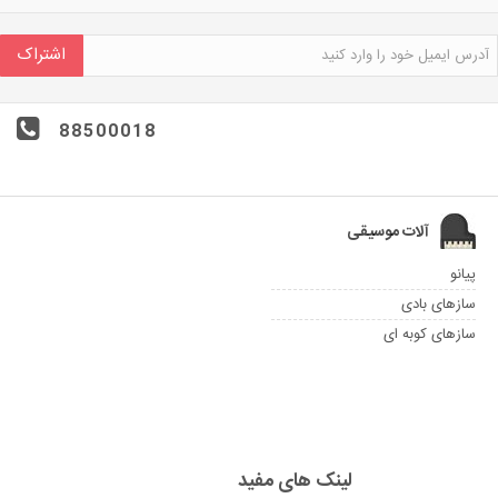
اشتراک
88500018
آلات موسیقی
پیانو
سازهای بادی
سازهای کوبه ای
لینک های مفید