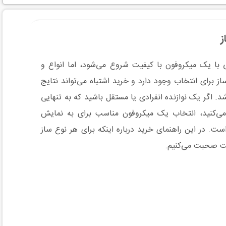
ز
ا یک میکروفون با کیفیت شروع می‌شود، اما انواع و
از برای انتخاب وجود دارد و خرید اشتباه می‌تواند نتایج
شد. اگر یک نوازنده انفرادی یا مستقل باشید که به تنهایی
 می‌کنید، انتخاب یک میکروفون مناسب برای به نمایش
ت. در این راهنمای خرید درباره اینکه برای هر نوع ساز
ت صحبت می‌کنیم.