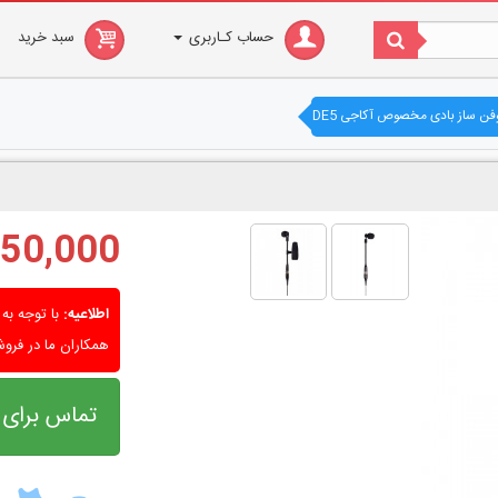
حساب کـاربری
سبد خرید
فن ساز بادی مخصوص آکاجی DE5
5,850,000 ت
اطلاعیه:
با توجه به 
همکاران ما در فرو
تماس برای خرید - 18