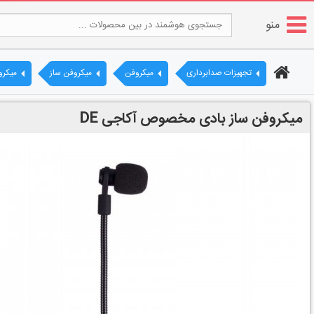
منو
تجهیزات صدابرداری
میکروفن
میکروفن ساز
میکرو
میکروفن ساز بادی مخصوص آکاجی DE