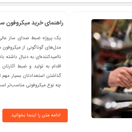
راهنمای خرید میکروفون سا
یک پروژه ضبط صدای ساز عالی ب
مدل‌های گوناگونی از میکروفون س
ناامیدکننده‌ای به دنبال داشته با
اقدام به تولید و ضبط آثارتان
گذاشتن استعدادتان بسیار مهم اس
چه نوع میکروفونی مناسب‌تر اس
ادامه متن را اینجا بخوانید.