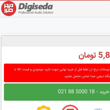
ومان
نوسانات نرخ ارز لطفا قبل از خرید نهایی جهت تایید موجودی و قیمت کالا با
شگاه دیجی صدا تماس حاصل نمایید.
 5000 88 021