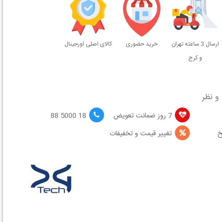
ارسال 3 ساعته تهران
خرید حضوری
کالای اصلی اورجینال
و کرج
و نظر
7 روز ضمانت تعویض
18 5000 88
خ
تغییر قیمت و تخفیفات