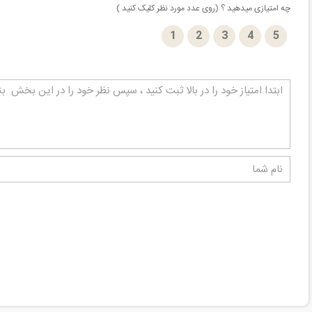
چه امتیازی میدهید ؟ (روی عدد مورد نظر کلیک کنید )
1
2
3
4
5