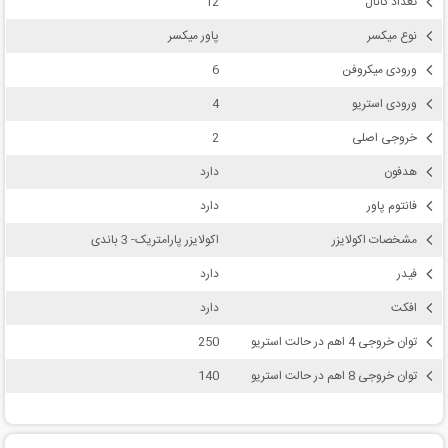
تعداد کانال
12
نوع میکسر
پاور میکسر
ورودی میکروفن
6
ورودی استریو
4
خروجی اصلی
2
هدفون
دارد
فانتوم پاور
دارد
مشخصات اکولایزر
اکولایزر پارامتریک- 3 باندی
فیدر
دارد
افکت
دارد
توان خروجی 4 اهم در حالت استریو
250
توان خروجی 8 اهم در حالت استریو
140