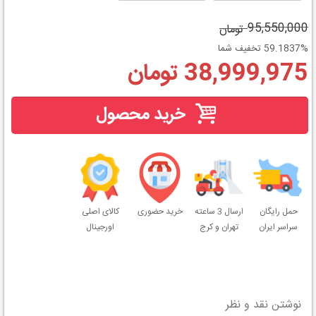
95,550,000 تومان
59.1837% تخفیف شما
38,999,975 تومان
خرید محصول
حمل رایگان
ارسال 3 ساعته
خرید حضوری
کالای اصلی
سراسر ایران
تهران و کرج
اورجینال
نوشتن نقد و نظر