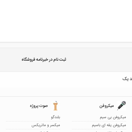
ثبت نام در خبرنامه فروشگاه
میکروفن
صوت پروژه
میکروفن بی سیم
بلندگو
میکروفن یقه ای باسیم
میکسر و ماتریکس