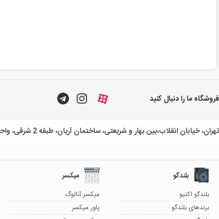
فروشگاه ما را دنبال کنید
تهران، خیابان انقلاب،بین بهار و شریعتی، ساختمان آریان، طبقه 2 شرقی، واحد یک
بلندگو
میکسر
بلندگو اکتیو
میکسر آنالوگ
برندهای بلندگو
پاور میکسر