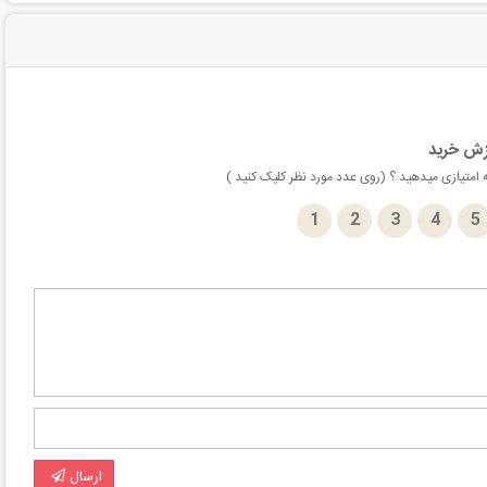
زش خرید
امتیازی میدهید ؟ (روی عدد مورد نظر کلیک کنید )
1
2
3
4
5
ارسال