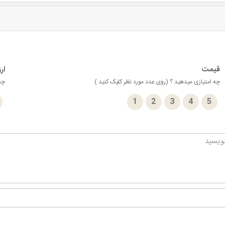
قیمت
ار
چه امتیازی میدهید ؟ (روی عدد مورد نظر کلیک کنید )
چه 
1
2
3
4
5