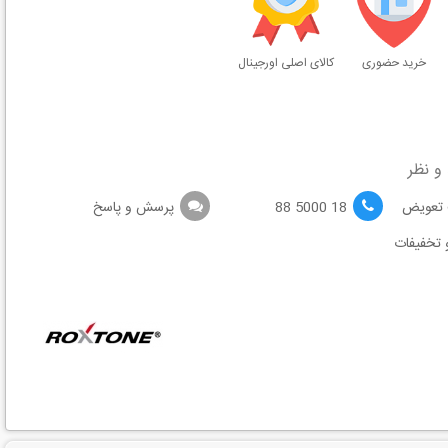
خرید حضوری
کالای اصلی اورجینال
و نظر
18 5000 88
پرسش و پاسخ
 تخفیفات