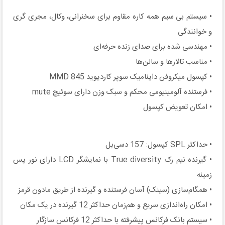
• سیستم بی سیم همه کاره مقاوم برای سخنرانی، وکال، مجری گری
و خوانندگی
• مهندسی شده برای صدای زنده حرفه‌ای
• مناسب تالارها و سالن‌ها
• کپسول میکروفن داینامیک سوپر کاردیوید MMD 845
• فرستنده آلومینیومی محکم و سبک وزن دارای سوئیچ mute
• امکان تعویض کپسول
• حداکثر SPL کپسول: 157 دسی‌بل
• گیرنده نیم رک True diversity با نمایشگر LCD دارای نور پس
زمینه
• همگام‌سازی (سینک) آسان فرستنده و گیرنده از طریق مادون قرمز
• امکان راه‌اندازی سریع و هم‌زمان حداکثر 12 گیرنده در یک مکان
• سیستم بانک فرکانس پیشرفته با حداکثر 12 فرکانس سازگار