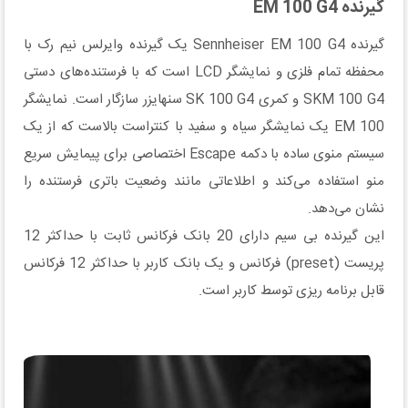
گیرنده EM 100 G4
گیرنده Sennheiser EM 100 G4 یک گیرنده وایرلس نیم رک با
محفظه تمام فلزی و نمایشگر LCD است که با فرستنده‌های دستی
SKM 100 G4 و کمری SK 100 G4 سنهایزر سازگار است. نمایشگر
EM 100 یک نمایشگر سیاه و سفید با کنتراست بالاست که از یک
سیستم منوی ساده با دکمه Escape اختصاصی برای پیمایش سریع
منو استفاده می‌کند و اطلاعاتی مانند وضعیت باتری فرستنده را
نشان می‌دهد.
این گیرنده بی سیم دارای 20 بانک فرکانس ثابت با حداکثر 12
پریست (preset) فرکانس و یک بانک کاربر با حداکثر 12 فرکانس
قابل برنامه ریزی توسط کاربر است.