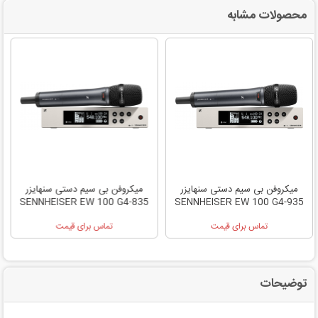
محصولات مشابه
میکروفن بی سیم دستی سنهایزر
میکروفن بی سیم دستی سنهایزر
SENNHEISER EW 100 G4-835
SENNHEISER EW 100 G4-935
تماس برای قیمت
تماس برای قیمت
توضیحات