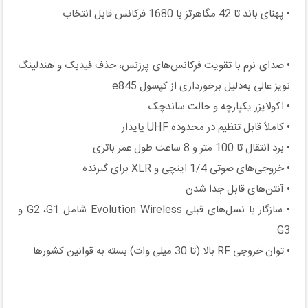
• پهنای باند تا 42 مگاهرتز با 1680 فرکانس قابل انتخاب
• صدای نرم با تقویت فرکانس‌های پرزنس، حذف فیدبک و هندلینگ
نویز عالی به‌دلیل برخورداری از کپسول e845
• اکولایزر یکپارچه و حالت ساندچک
• کاملاً قابل تنظیم در محدوده UHF پایدار
• برد انتقال تا 100 متر و 8 ساعت طول عمر باتری
• خروجی‌های صوتی 1/4 اینچی و XLR برای گیرنده
• آنتن‌های قابل جدا شدن
• سازگار با نسل‌های قبلی Evolution Wireless شامل G2 ،G1 و
G3
• توان خروجی RF بالا (تا 30 میلی وات) بسته به قوانین کشورها