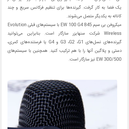
یک فضا به کار گرفت. گیرنده‌ها برای تنظیم فرکانس سریع و چند
کاناله به یکدیگر متصل می‌شوند.
میکروفن بی سیم EW 100 G4 845 با سیستم‌های قبلی Evolution
Wireless شرکت سنهایزر سازگار است. بنابراین می‌توانید
گیرنده‌های نسل‌های G3 ،G2 ،G1 و G4 یا فرستنده‌های کمری،
دستی و پلاگین آنها را با هم ترکیب کنید. همچنین با سیستم‌های
EW 300/500 نیز سازگار است.