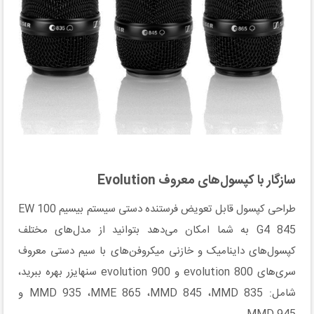
سازگار با کپسول‌های معروف Evolution
طراحی کپسول قابل تعویض فرستنده دستی سیستم بیسیم EW 100
G4 845 به شما امکان می‌دهد بتوانید از مدل‌های مختلف
کپسول‌های داینامیک و خازنی میکروفن‌های با سیم دستی معروف
سری‌های evolution 800 و evolution 900 سنهایزر بهره ببرید،
شامل: MMD 935 ،MME 865 ،MMD 845 ،MMD 835 و