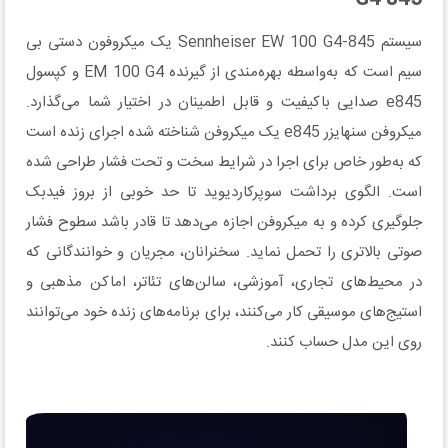
سیستم Sennheiser EW 100 G4-845 یک میکروفون دستی بی
سیم است که به‌واسطه بهره‌مندی از گیرنده EM 100 G4 و کپسول
e845 صدایی باکیفیت و قابل اطمینان در اختیار شما می‌گذارد.
میکروفن سنهایزر e845 یک میکروفن شناخته شده اجرای زنده است
که به‌طور خاص برای اجرا در شرایط سخت و تحت فشار طراحی شده
است. الگوی برداشت سوپرکاردیوید تا حد خوبی از بروز فیدبک
جلوگیری کرده و به میکروفن اجازه می‌دهد تا قادر باشد سطوح فشار
صوتی بالاتری را تحمل نماید. سخنرانان، مجریان و خوانندگانی که
در محیط‌های تجاری، آموزشی، سالن‌های تئاتر، اماکن مذهبی و
استیج‌های موسیقی کار می‌کنند، برای برنامه‌های زنده خود می‌توانند
روی این مدل حساب کنند.