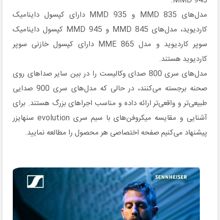
MMD 945.
مدل‌های MMD 835 و MMD 935 دارای کپسول داینامیک
کاردیوید، مدل‌های MMD 845 و MMD 945 کپسول داینامیک
سوپر کاردیوید و مدل MME 865 دارای کپسول خازنی سوپر
کاردیوید هستند.
مدل‌های سری 800 صدای وکالیست را در بین سایر صداهای روی
صحنه برجسته می‌کنند، در حالی که مدل‌های سری 900 صدایی
طبیعی‌تر و واقعی‌تر ارائه داده و مناسب اجراهای بزرگ هستند. برای
آشنایی و مقایسه میکروفن‌های با سیم سری evolution سنهایزر
پیشنهاد می‌کنیم صفحه اختصاصی هر محصول را مطالعه نمایید.