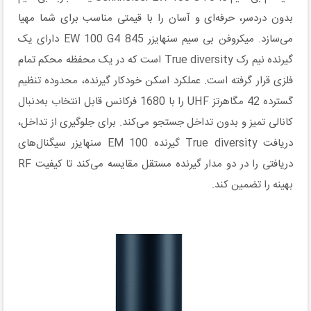
بدون دردسر، حرفه‌ای و آسان را با قیمتی مناسب برای شما مهیا
می‌سازد. میکروفن بی سیم سنهایزر EW 100 G4 845 دارای یک
گیرنده نیم رک True diversity است که در یک محفظه محکم تمام
فلزی قرار گرفته است. عملکرد اسکن خودکار گیرنده، محدوده تنظیم
گسترده 42 مگاهرتز UHF را با 1680 فرکانس‌ قابل انتخاب به‌دنبال
کانالی تمیز و بدون تداخل جستجو می‌کند. برای جلوگیری از تداخل،
دریافت True diversity گیرنده EM 100 سنهایزر سیگنال‌های
دریافتی را در دو مدار گیرنده مستقل مقایسه می‌کند تا کیفیت RF
بهینه را تضمین کند.