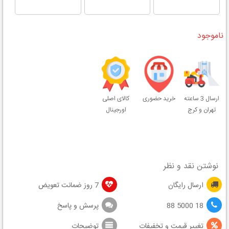
ناموجود
ارسال 3 ساعته
خرید حضوری
کالای اصلی
تهران و کرج
اورجینال
نوشتن نقد و نظر
ارسال رایگان
7 روز ضمانت تعویض
18 5000 88
پرسش و پاسخ
تغییر قیمت و تخفیفات
توضیحات