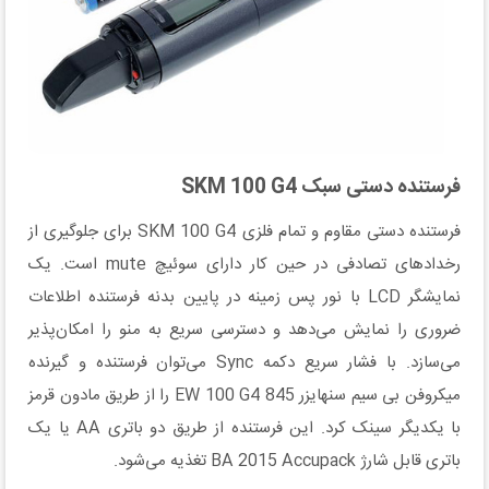
فرستنده دستی سبک SKM 100 G4
فرستنده دستی مقاوم و تمام فلزی SKM 100 G4 برای جلوگیری از
رخدادهای تصادفی در حین کار دارای سوئیچ mute است. یک
نمایشگر LCD با نور پس زمینه در پایین بدنه فرستنده اطلاعات
ضروری را نمایش می‌دهد و دسترسی سریع به منو را امکان‌پذیر
می‌سازد. با فشار سریع دکمه Sync می‌توان فرستنده و گیرنده
میکروفن بی سیم سنهایزر EW 100 G4 845 را از طریق مادون قرمز
با یکدیگر سینک کرد. این فرستنده از طریق دو باتری AA یا یک
باتری قابل شارژ BA 2015 Accupack تغذیه می‌شود.