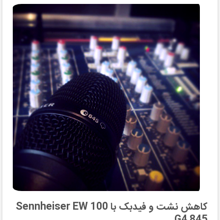
کاهش نشت و فیدبک با Sennheiser EW 100
G4 845