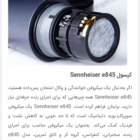
کپسول Sennheiser e845
اگر به‌دنبال یک میکروفن خوانندگی و وکال امتحان پس‌داده هستید،
Sennheiser e845 همه چیزهایی که برای اجرای زنده حرفه‌ای نیاز
دارید، برایتان فراهم کرده است. Sennheiser e845 یک میکروفن
سوپرکاردیوید داینامیک است که تا حد خوبی به کاهش نشت و
فیدبک کمک می‌کند. به‌عنوان یک میکروفن مناسب برای اجرای
زنده، سخنرانی، کنفرانس، گروه کر و اتاق تمرین، مدل e845