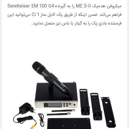
میکروفن هدمیک ME 3-II را به گیرنده Sennheiser EM 100 G4
فراهم می‌کند. ضمن اینکه از طریق یک کابل ساز Ci 1 می‌توانید این
فرستنده بادی پک را به گیتار یا باس نیز متصل نمایید.