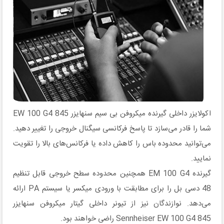
اکولایزر داخلی گیرنده میکروفن بی سیم سنهایزر EW 100 G4 845
شما را قادر می‌سازد تا پاسخ فرکانسی سیگنال خروجی را تغییر دهید.
می‌توانید محدوده باس را کاهش داده یا فرکانس‌های بالا را تقویت
نمایید.
گیرنده EM 100 G4 همچنین محدوده سطح خروجی قابل تنظیم
48 دسی بل را برای مطابقت با ورودی میکسر یا سیستم PA ارائه
می‌دهد. نوازندگان نیز از تیونر داخلی گیتار میکروفن سنهایزر
Sennheiser EW 100 G4 845 راضی خواهند بود.