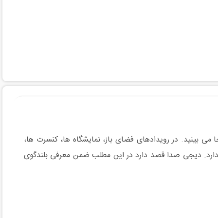
جا می بینید. در رویدادهای فضای باز، نمایشگاه ها، کنسرت ها،
 دارد. دیجی صدا قصد دارد در این مطلب ضمن معرفی بلندگوی