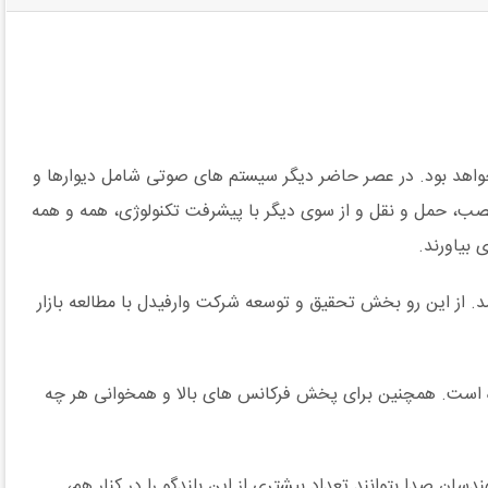
 خواهد بود. در عصر حاضر دیگر سیستم های صوتی شامل دیوارها و
نصب، حمل و نقل و از سوی دیگر با پیشرفت تکنولوژی، همه و همه
بیاورند.
می آمد. از این رو بخش تحقیق و توسعه شرکت وارفیدل با مطالعه بازار
 بهتر فرکانس های پایین استفاده شده است. همچنین برای پخش فرکانس های بالا و همخوانی هر چه
است. بهره مندی از زاویه باریک 10 درجه عمودی، باعث شده تا مهندسان صدا بتوانند تعداد بیشتری از این بلندگو را در کنار هم،