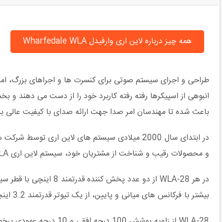
همه چیز درباره لاین اری وارفیدل Wharfedale WLA
طراحی و اجرای سیستم صوتی برای کنسرت ها و اجراهای بزرگ، امرو
انبوهی از اسپیکرها رفته رفته کاربرد خود را از دست می دهند و
باعث شده تا مهندسان امر صدا جهت ارائه صدای با کیفیت عالی ب
در ابتدای سال 2000 میلادی سیستم های لاین اری 
و محصولات رقیب و شناخت از مشتریان خود، سیستم لاین اری WLA را طراحی و معرفی کرد.
بیشتر با فرکانس های میانی و پایین، از یک تیوتر قدرتمند 3.2 اینچی از جنس تیتانیوم به همراه مگنت نئودیمیم استفاده کرده است.