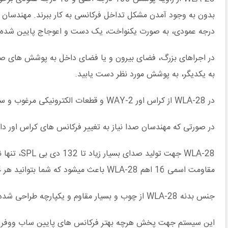
درجه عمودی، به صورت یکنواخت، یک دست و اعوجاج پایین شده
به یکدیگر، به پوشش مورد نظر دست یابید.
در WLA-28 از کراس اور 2-WAY و قطعات الکترونیکی مرغوب و سیم پیچ های القایی با هسته های فلزی جهت تفکیک هرچه بهتر فرکانس های بالا از میانی و پایین استفاده شده است.
در صورتی که مهندسان صدا نیاز به تغییر فرکانس های کراس اور داشته باشند، این سیستم
مقاومت اسمی 16 اهم WLA-28 باعث میشود که شما بتوانید هر 4 عدد اسپیکر را توسط یک آمپلی فایر درایو کنید و این یعنی باز هم هرینه کمتر.
جنس بدنه WLA-28 از چوب و بسیار مقاوم و یکپارچه طراحی شده است و در آن از دستگیره های پلاستیکی و فلزی جهت مقاومت بیشتر و تولید صدای بهتر توسط جعبه بلندگو،