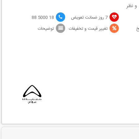
و نظر
7 روز ضمانت تعویض
18 5000 88
خ
تغییر قیمت و تخفیفات
توضیحات