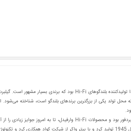
وارفیدل در سال 1932 توسط گیلبرت بریگز تأسیس شد و ابتدا تولیدکننده بلن
 محل تولد یکی از بزرگترین برندهای بلندگو است، شناخته می‌شود. است
د.
شناخته شده است و یکی از اولین بلندگوهای 2WAY را در سال 1945 تولید کرد و با پیتر واکر از 