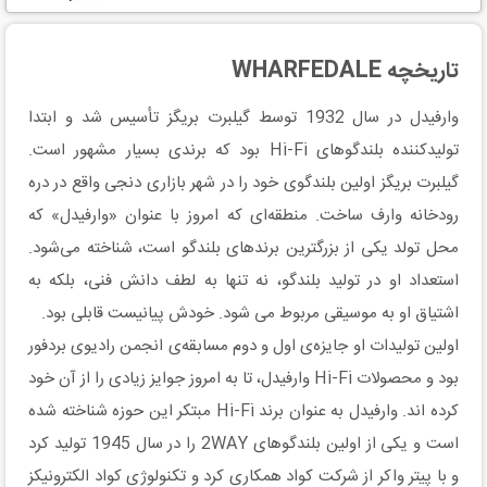
تاریخچه WHARFEDALE
وارفیدل در سال 1932 توسط گیلبرت بریگز تأسیس شد و ابتدا
تولیدکننده بلندگوهای Hi-Fi بود که برندی بسیار مشهور است.
گیلبرت بریگز اولین بلندگوی خود را در شهر بازاری دنجی واقع در دره
رودخانه وارف ساخت. منطقه‌ای که امروز با عنوان «وارفیدل» که
محل تولد یکی از بزرگترین برندهای بلندگو است، شناخته می‌شود.
استعداد او در تولید بلندگو، نه تنها به لطف دانش فنی، بلکه به
اشتیاق او به موسیقی مربوط می شود. خودش پیانیست قابلی بود.
اولین تولیدات او جایزه‌ی اول و دوم مسابقه‌ی انجمن رادیوی بردفور
بود و محصولات Hi-Fi وارفیدل، تا به امروز جوایز زیادی را از آن خود
کرده اند. وارفیدل به عنوان برند Hi-Fi مبتکر این حوزه شناخته شده
است و یکی از اولین بلندگوهای 2WAY را در سال 1945 تولید کرد
و با پیتر واکر از شرکت کواد همکاری کرد و تکنولوژی کواد الکترونیکز