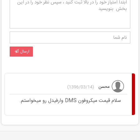
ارسال
محسن
(1396/03/14)
سلام قیمت میکروفون DMS وارفیدل رو میخواستم.