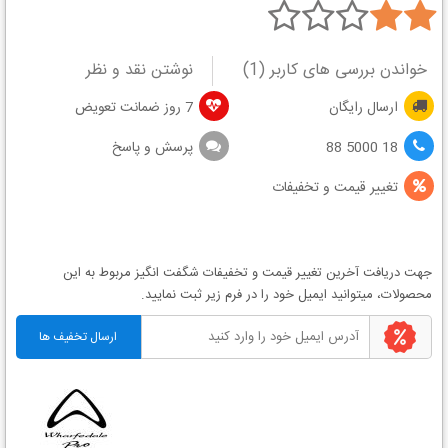
خواندن بررسی های کاربر (
1
)
نوشتن نقد و نظر
ارسال رایگان
7 روز ضمانت تعویض
18 5000 88
پرسش و پاسخ
تغییر قیمت و تخفیفات
جهت دریافت آخرین
تغییر قیمت
و
تخفیفات شگفت انگیز
مربوط به این
محصولات، میتوانید ایمیل خود را در فرم زیر ثبت نمایید.