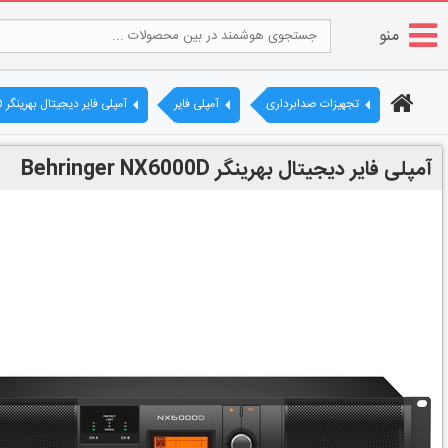
منو
تجهیزات صدابرداری
آمپلی فایر
آمپلی فایر دیجیتال بهرینگر Behringer NX6000D
آمپلی فایر دیجیتال بهرینگر Behringer NX6000D