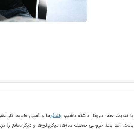
با تقویت صدا سروکار داشته باشیم،
بلندگو
ها و آمپلی فایرها کار دش
اشد. آنها باید خروجی ضعیف سازها، میکروفن‌ها و دیگر منابع را دریا