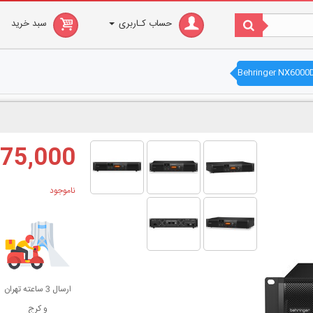
حساب کـاربری
سبد خرید
33,575,000
ناموجود
ارسال 3 ساعته تهران
و کرج