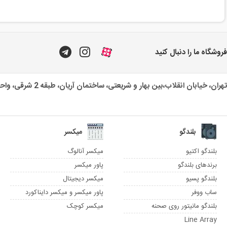
فروشگاه ما را دنبال کنید
تهران، خیابان انقلاب،بین بهار و شریعتی، ساختمان آریان، طبقه 2 شرقی، واحد یک
بلندگو
میکسر
بلندگو اکتیو
میکسر آنالوگ
برندهای بلندگو
پاور میکسر
بلندگو پسیو
میکسر دیجیتال
ساب ووفر
پاور میکسر و میکسر دایناکورد
بلندگو مانیتور روی صحنه
میکسر کوچک
Line Array