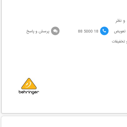
و نظر
18 5000 88
پرسش و پاسخ
 تخفیفات