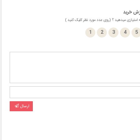
زش خرید
امتیازی میدهید ؟ (روی عدد مورد نظر کلیک کنید )
1
2
3
4
5
ارسال