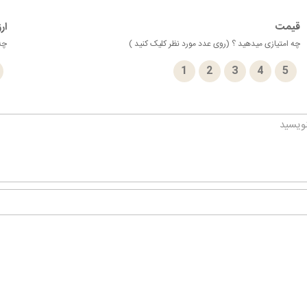
قیمت
ار
چه امتیازی میدهید ؟ (روی عدد مورد نظر کلیک کنید )
چه 
1
2
3
4
5