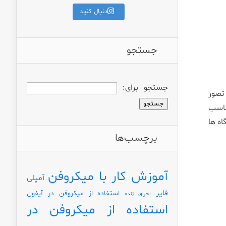
دنبال کنید
جستجو
جستجو برای:
 تصور
ناسب
ه ها
برچسب‌ها
آموزش کار با میکروفن
آمپلی
فایر
استفاده از میکروفن در آیفون
اجرای زنده
استفاده از میکروفن در