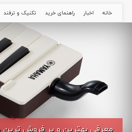
خانه
اخبار
راهنمای خرید
تکنیک و ترفند
معرفی بهترین و پر فروش ترین مدل های ملودیکا ۲۰۲۲ از م