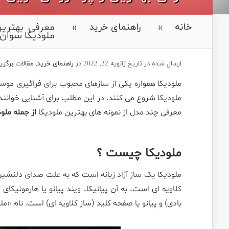
»
»
خانه
راهنمای خرید
ملودیکا سوان
ارسال شده در تاریخ ژانویه 22, 2022 در
راهنمای خرید
,
مقالات برگزی
ملودیکا همواره یکی از سازهای محبوب برای فراگیری مو
ملودیکا شروع می کنند. در این مطلب برای آشنایی خوانندگا
معرفی چند مدل از نمونه های بهترین ملودیکا
از جمله ملو
ملودیکا چیست ؟
ملودیکا یک ساز آزاد زبانه است که به علت صدای دلنشین،
کلاویه ای است، به آن پیانیکا، ویند پیانو یا هارمونیکا
بادی) و پیانو یا صفحه کلید (ساز کلاویه ای) است. نام «مل