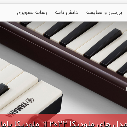
بررسی و مقایسه
دانش نامه
رسانه تصویری
لودیکا یاماها تا ملودیکا سوان