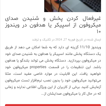
غیرفعال کردن پخش و شنیدن صدای
میکروفون از اسپیکر یا هدفون در ویندوز
۱۰
ارسال شده در تاریخ فوریه 27, 2024 در
تکنیک و ترفند
ویندوز 11/10 گزینه ای دارد که به شما امکان می دهد از طریق
یک دستگاه پخش مانند اسپیکر یا هدفون به شنیدن صدای خود
در میکروفون بپردازید. دستگاه پخش می تواند بلندگو یا هدفون
باشد. این تنظیمات را در قسمت properties میکروفون خود
خواهید یافت. این قابلیت در موارد خاصی مفید است، مثلا
می‌توانید میکروفون خود را بدون نصب نرم‌افزار تست میکروفون
آزمایش کنید. برخی از کاربران از این ویژگی اطلاعی ندارند و زمانی
که در حال کار با میکروفون صدایشان از...