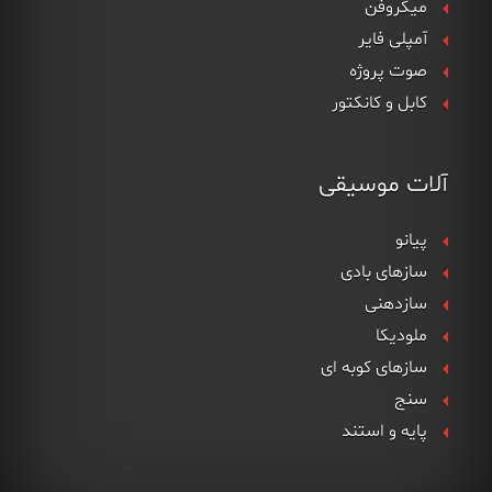
میکروفن
آمپلی فایر
صوت پروژه
کابل و کانکتور
آلات موسیقی
پیانو
سازهای بادی
سازدهنی
ملودیکا
سازهای کوبه ای
سنج
پایه و استند