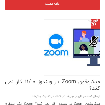
ادامه مطلب
فوریه
20
میکروفون Zoom در ویندوز ۱۱/۱۰ کار نمی
کند؟
ارسال شده در تاریخ فوریه 20, 2024 در
تکنیک و ترفند
میکروفون Zoom در ویندوز کار نمی کند؟ Zoom یک پلتفرم