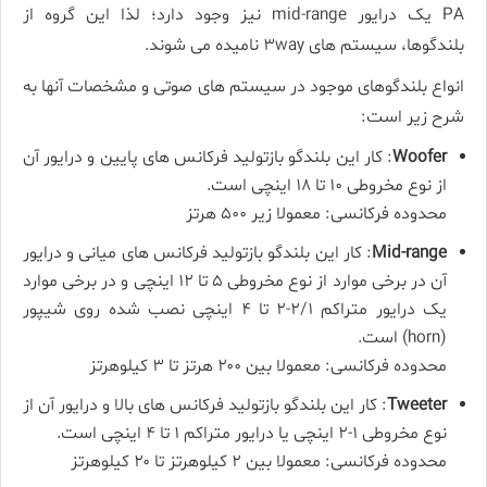
PA یک درایور mid-range نیز وجود دارد؛ لذا این گروه از
بلندگوها، سیستم ­های ۳way نامیده می­ شوند.
انواع بلندگوهای موجود در سیستم­ های صوتی و مشخصات آن­ها به
شرح زیر است:
Woofer
: کار این بلندگو بازتولید فرکانس­ های پایین و درایور آن
از نوع مخروطی ۱۰ تا ۱۸ اینچی است.
محدوده فرکانسی: معمولا زیر ۵۰۰ هرتز
Mid-range
: کار این بلندگو بازتولید فرکانس­ های میانی و درایور
آن در برخی موارد از نوع مخروطی ۵ تا ۱۲ اینچی و در برخی موارد
یک درایور متراکم ۲/۱-۲ تا ۴ اینچی نصب شده روی شیپور
(horn) است.
محدوده فرکانسی: معمولا بین ۲۰۰ هرتز تا ۳ کیلوهرتز
Tweeter
: کار این بلندگو بازتولید فرکانس­ های بالا و درایور آن از
نوع مخروطی ۱-۲ اینچی یا درایور متراکم ۱ تا ۴ اینچی است.
محدوده فرکانسی: معمولا بین ۲ کیلوهرتز تا ۲۰ کیلوهرتز