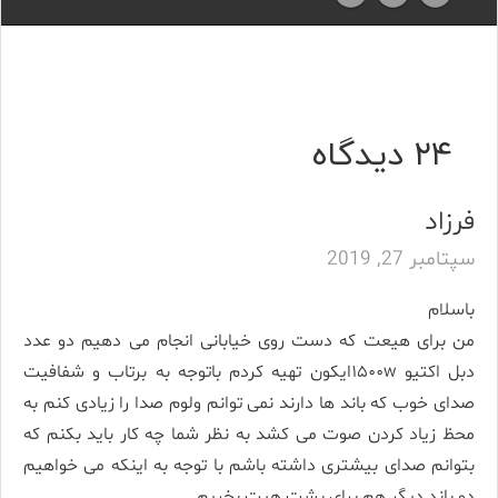
۲۴ دیدگاه
فرزاد
سپتامبر 27, 2019
باسلام
من برای هیعت که دست روی خیابانی انجام می دهیم دو عدد
دبل اکتیو ۱۵۰۰wایکون تهیه کردم باتوجه به برتاب و شفافیت
صدای خوب که باند ها دارند نمی توانم ولوم صدا را زیادی کنم به
محظ زیاد کردن صوت می کشد به نظر شما چه کار باید بکنم که
بتوانم صدای بیشتری داشته باشم با توجه به اینکه می خواهیم
دو باند دیگر هم برای بشت هیت بخریم