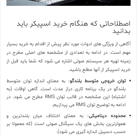
اصطلاحاتی که هنگام خرید اسپیکر باید
بدانید
آگاهی از ویژگی­ های ادوات مورد نظر پیش از اقدام به خرید بسیار
مهم است. در ادامه به تعدادی از مشخصه های اصلی مطرح در
زمینه تهیه هر سیستم صوتی اشاره می­ شود که شما باید قبل از
خرید اسپیکر از آنها مطلع باشید.
توان خروجی متوسط بلندگو
: به معنای اندازه توان متوسط
بلندگو در یک برنامه کاری دراز مدت است. گاهی اوقات (به
اشتباه) این مشخصه در قالب توان RMS مطرح می­ شود. در
ادامه به توضیح توان RMS می پردازیم.
محدوده دینامیکی
: به معنای اختلاف میان بلندترین و
هموارترین بخش­ های یک سیگنال صوتی است (که معمولا بر
حسب دسی­بل اندازه­ گیری می ­شود).