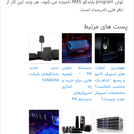
توان program بلندگو RMS نامیده می­ شود، هر چند این کار از
نظر فنی نادرست است.
پست های مرتبط
مهمترین تفاوت
سیستم صوتی
نسل جدید
های اسپیکر اکتیو
PA – توصیه
بلندگوهای شرکت
و پسیو : کدام یک
هایی برای خرید و
YAMAHA
مناسب شماست؟
راه اندازی
مشخصات اسپیکر
اسپیکرهای
خوب چیست؟
سیستم PA