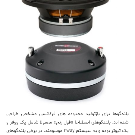
بلندگوها برای بازتولید محدوده­ های فرکانسی مشخص طراحی
شده­ اند. بلندگوهای اصطلاحا «فول رنج» معمولا شامل یک ووفر و
یک تیوتر بوده و به سیستم ۲way موسومند. در برخی بلندگوهای