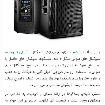
پس از آنکه
میکسر
، ابزارهای پردازش سیگنال و
آمپلی فایرها
به
سیگنال ­های صوتی شکل دادند، بلندگوها سیگنال­ های حاصل را
به امواج صوتی فیزیکی تبدیل می­ کنند. در واقع، سیگنال­ های
صوتی با استفاده از ولتاژ خروجی آمپلی فایر به حرکات رو به عقب
و جلوی مخروط­ های بلندگو (ووفرها) مبدل می­ شوند و امواج صوتی
شنیده شده توسط گوش­های مخاطب را می ­سازند.
نقش کلیدی بلندگوها در ارائه صدای با کیفیت به مخاطب بر
همگان روشن است و کیفیت آنها تفاوت زیادی در این حوزه به