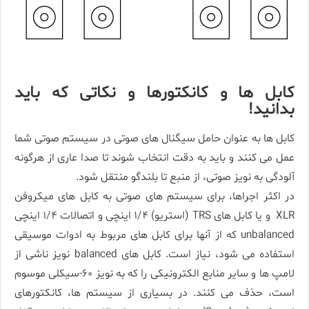
کابل­ ها و کانکتورها و نکاتی که باید
بدانید!
کابل­ ها به عنوان حامل سیگنال­ های صوتی در سیستم صوتی شما
عمل می ­کنند و باید به دقت انتخاب شوند تا صدا عاری از هرگونه
آلودگی به نویز صوتی، از منبع تا بلندگو منتقل شود.
در اکثر اجراها، برای سیستم های صوتی به کابل ­های میکروفن
XLR و یا کابل­ های TRS (استریو) ۱/۴ اینچی و اتصالات ۱/۴ اینچی
unbalanced که از آنها برای کابل­ های مربوط به ادوات موسیقی
استفاده می­ شود، نیاز است. کابل­ های balanced نویز ناشی از
لامپ­ ها و سایر منابع الکترونیکی را که به نویز ۶۰-سیکلی موسوم
است، حذف می­ کنند. در بسیاری از سیستم ­ها، کانکتورهای