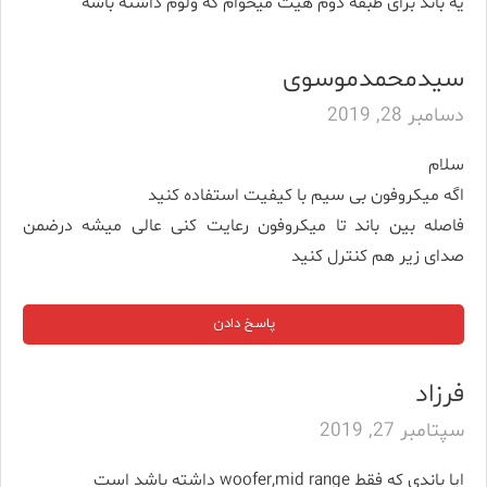
یه باند برای طبقه دوم هیت میخوام که ولوم داشته باشه
سیدمحمدموسوی
دسامبر 28, 2019
سلام
اگه میکروفون بی سیم با کیفیت استفاده کنید
فاصله بین باند تا میکروفون رعایت کنی عالی میشه درضمن
صدای زیر هم کنترل کنید
پاسخ دادن
فرزاد
سپتامبر 27, 2019
ایا باندی که فقط woofer,mid range داشته باشد است