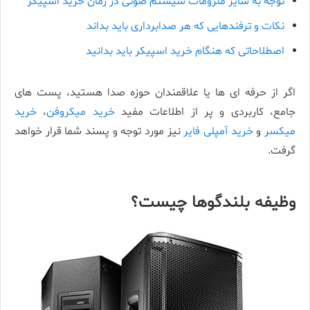
توجه به سایر ملزومات سیستم صوتی در زمان خرید اسپیکر
نکات و ترفندهایی که هر صدابرداری باید بداند
اصطلاحاتی که هنگام خرید اسپیکر باید بدانید
اگر از حرفه ای ها یا علاقمندان حوزه صدا هستید، پست های
جامع، کاربردی و پر از اطلاعات مفید
خرید میکروفن
،
خرید
میکسر
و
خرید آمپلی فایر
نیز مورد توجه و پسند شما قرار خواهد
گرفت.
وظیفه بلندگوها چیست؟