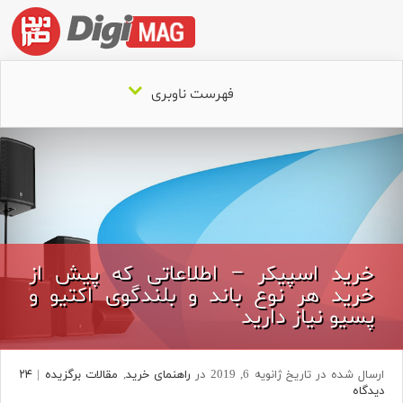
فهرست ناوبری
خرید اسپیکر – اطلاعاتی که پیش از
خرید هر نوع باند و بلندگوی اکتیو و
پسیو نیاز دارید
ارسال شده در تاریخ ژانویه 6, 2019 در
راهنمای خرید
,
مقالات برگزیده
|
۲۴
دیدگاه