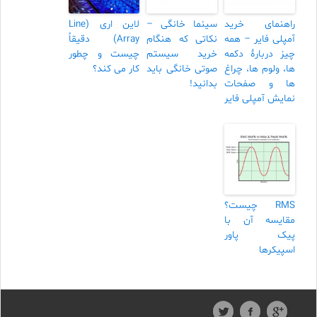
راهنمای خرید
سینما خانگی –
لاین اری (Line
آمپلی فایر – همه
نکاتی که هنگام
Array) دقیقاً
چیز دربارۀ دکمه
خرید سیستم
چیست و چطور
ها، ولوم ها، چراغ
صوتی خانگی باید
کار می کند؟
ها و صفحات
بدانید!
نمایش آمپلی فایر
RMS چیست؟
مقایسه آن با
پیک پاور
اسپیکرها