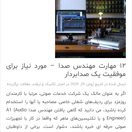
۱۲ مهارت مهندس صدا – مورد نیاز برای
موفقیت یک صدابردار
ارسال شده در تاریخ ژوئن 20, 2020 در
اخبار
,
تکنیک و ترفند
,
مقالات برگزیده
اگر به عنوان مالک یک شرکت خدمات صوتی، مرتبا با کارمندان
روزمزد برای ردیف‌های شغلی خاصی مصاحبه یا آنها را استخدام
کرده باشید، می دانید که گاهی یافتن مهندس صدا A1 (Audio
Engineer) و یا تکنیسین‌های ماهر که واقعا در کار با تجهیزات
صوتی حرفه ای خبره باشند، دشوار است. برخی از داوطلبان