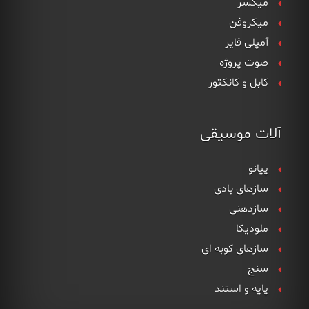
میکسر
میکروفن
آمپلی فایر
صوت پروژه
کابل و کانکتور
آلات موسیقی
پیانو
سازهای بادی
سازدهنی
ملودیکا
سازهای کوبه ای
سنج
پایه و استند