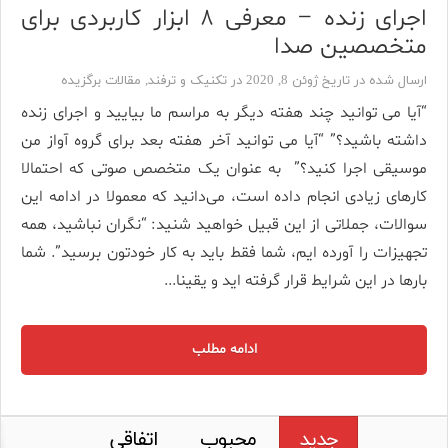
اجرای زنده – معرفی ۸ ابزار کاربردی برای
متخصصین صدا
ارسال شده در تاریخ ژوئن 8, 2020 در
تکنیک و ترفند
,
مقالات برگزیده
“آیا می توانید چند هفته دیگر به مراسم ما بیایید و اجرای زنده
داشته باشید؟” “آیا می توانید آخر هفته بعد برای گروه آواز من
موسیقی اجرا کنید؟” به عنوان یک متخصص صوتی که احتمالا
کارهای زیادی انجام داده است، می‌دانید که معمولا در ادامه این
سوالات، جملاتی از این قبیل خواهید شنید: “نگران نباشید، همه
تجهیزات را آورده ایم، شما فقط باید به کار خودتون برسید”. شما
بارها در این شرایط قرار گرفته اید و یقینا...
ادامه مطلب
جدید
محبوب
اتفاقی