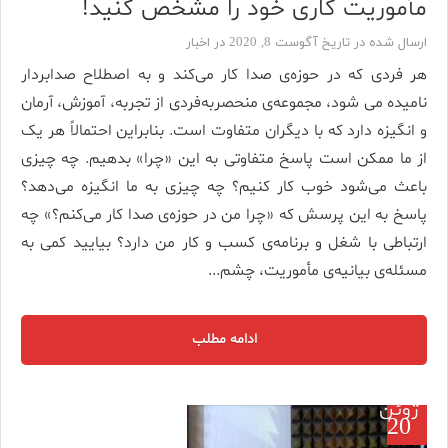
مأموریت کاری خود را مشخص کنید!
ارسال شده در تاریخ آگوست 8, 2020 در
اخبار
هر فردی که در حوزه‌ی صدا کار می‌کند و به اصطلاح صدابردار
نامیده می شود، مجموعه‌ی منحصربه‌فردی از تجربه، آموزش، آرمان
و انگیزه دارد که با دیگران متفاوت است. بنابراین احتمالاً هر یک
از ما ممکن است پاسخ متفاوتی به این «چرا» بدهیم. چه چیزی
باعث می‌شود خوب کار کنیم؟ چه چیزی به ما انگیزه می‌دهد؟
پاسخ به این پرسش که «چرا من در حوزه‌ی صدا کار می‌کنم؟» چه
ارتباطی با شغل و برنامه‌ی کسب و کار من دارد؟ بیایید کمی به
مسئله‌ی بیانیه‌ی مأموریت، چشم...
ادامه مطلب
ژوئن
20