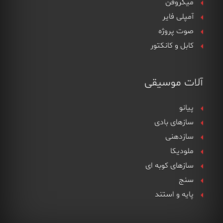
میکروفن
آمپلی فایر
صوت پروژه
کابل و کانکتور
آلات موسیقی
پیانو
سازهای بادی
سازدهنی
ملودیکا
سازهای کوبه ای
سنج
پایه و استند