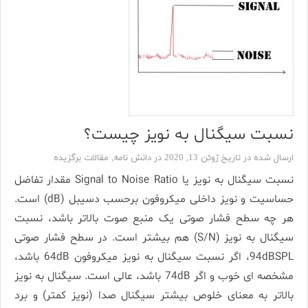
نسبت سیگنال به نویز چیست؟
ارسال شده در تاریخ ژوئن 13, 2020 در
دانش نامه
,
مقالات برگزیده
نسبت سیگنال به نویز یا Signal to Noise Ratio مقدار تفاضل
حساسیت و نویز داخلی میکروفون برحسب دسیبل (dB) است.
هر چه سطح فشار صوتی یک منبع صوت بالاتر باشد، نسبت
سیگنال به نویز (S/N) هم بیشتر است. در سطح فشار صوتی
94dBSPL، اگر نسبت سیگنال به نویز میکروفون 64dB باشد،
مشخصه ای خوب و اگر 74dB باشد، عالی است. سیگنال به نویز
بالاتر به معنای خلوص بیشتر سیگنال صدا (نویز کمتر) و برد