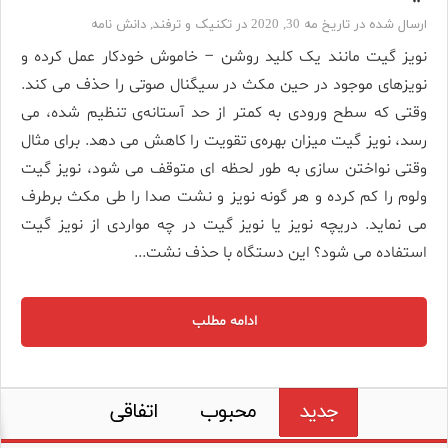
ارسال شده در تاریخ مه 30, 2020 در
تکنیک و ترفند
,
دانش نامه
نویز گیت مانند یک کلید روشن – خاموش خودکار عمل کرده و
نویزهای موجود در حین مکث در سیگنال صوتی را حذف می کند.
وقتی که سطح ورودی به کمتر از حد آستانه‌ی تنظیم شده، می
رسد، نویز گیت میزان بهره‌ی تقویت را کاهش می دهد. برای مثال
وقتی نواختن سازی به طور لحظه ای متوقف می شود، نویز گیت
ولوم را کم کرده و هر گونه نویز و نشت صدا را طی مکث برطرف
می نماید. دریچه نویز یا نویز گیت در چه مواردی از نویز گیت
استفاده می شود؟ این دستگاه با حذف نشت...
ادامه مطلب
جدید
محبوب
اتفاقی