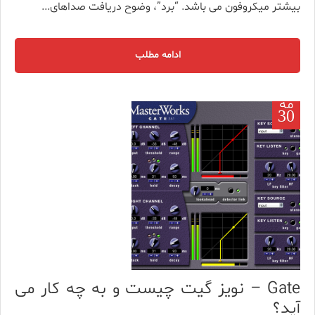
بیشتر میکروفون می باشد. “برد”، وضوح دریافت صداهای...
ادامه مطلب
مه
30
Gate – نویز گیت چیست و به چه کار می
آید؟