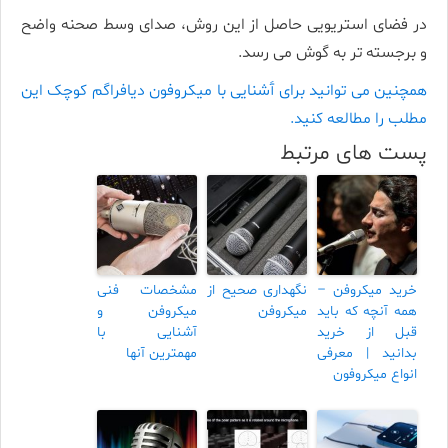
در فضای استریویی حاصل از این روش، صدای وسط صحنه واضح
و برجسته تر به گوش می رسد.
همچنین می توانید برای آَشنایی با میکروفون دیافراگم کوچک این
مطلب را مطالعه کنید.
پست های مرتبط
خرید میکروفن –
نگهداری صحیح از
مشخصات فنی
همه آنچه که باید
میکروفن
میکروفن و
قبل از خرید
آشنایی با
بدانید | معرفی
مهمترین آنها
انواع میکروفون