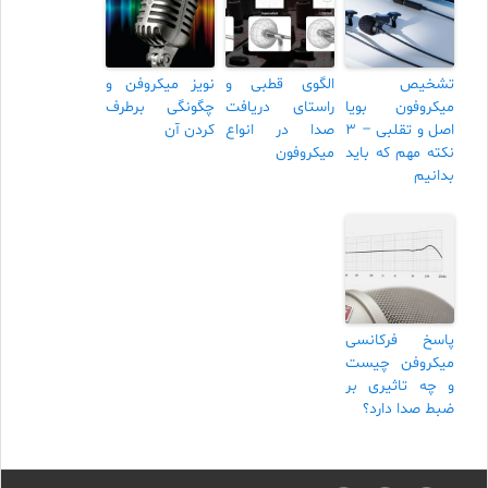
تشخیص
الگوی قطبی و
نویز میکروفن و
میکروفون بویا
راستای دریافت
چگونگی برطرف
اصل و تقلبی – ۳
صدا در انواع
کردن آن
نکته مهم که باید
میکروفون
بدانیم
پاسخ فرکانسی
میکروفن چیست
و چه تاثیری بر
ضبط صدا دارد؟