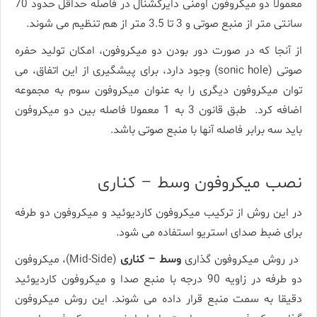
معمولا دو میکروفون اومنی دایرکشنال در فاصله حداقل حدود 70
سانتی متر از منبع صوتی و 3 تا 3.5 متر از هم تنظیم می شوند.
از آنجا که در صورت دور بودن دو میکروفون، امکان تولید حفره
صوتی (sonic hole) وجود دارد، برای پیشگیری از این اتفاق، می
توان میکروفون دیگری را به عنوان میکروفون سوم به مجموعه
اضافه کرد. طبق قانون 3 به 1 معمولا فاصله بین دو میکروفون
باید سه برابر فاصله آنها با منبع صوتی باشد.
نصب میکروفون وسط – کناری
در این روش از ترکیب میکروفون کاردیوئید و میکروفون دو طرفه
برای ضبط صدای استریو استفاده می شود.
در روش میکروفون گذاری
وسط – کناری
(Mid-Side)، میکروفون
دو طرفه در زاویه 90 درجه با منبع صدا و میکروفون کاردیوئید
دقیقا به سمت منبع قرار داده می شوند. این روش میکروفون