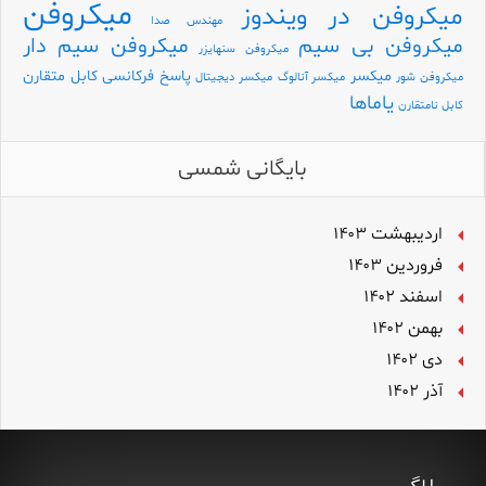
میکروفن
میکروفن در ویندوز
مهندس صدا
میکروفن بی سیم
میکروفن سیم دار
میکروفن سنهایزر
میکسر
پاسخ فرکانسی
کابل متقارن
میکروفن شور
میکسر آنالوگ
میکسر دیجیتال
یاماها
کابل نامتقارن
بایگانی شمسی
اردیبهشت ۱۴۰۳
فروردین ۱۴۰۳
اسفند ۱۴۰۲
بهمن ۱۴۰۲
دی ۱۴۰۲
آذر ۱۴۰۲