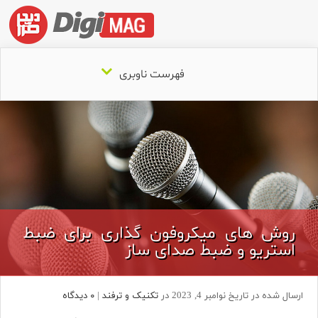
فهرست ناوبری
روش های میکروفون گذاری برای ضبط
استریو و ضبط صدای ساز
ارسال شده در تاریخ نوامبر 4, 2023 در
تکنیک و ترفند
|
۰ دیدگاه