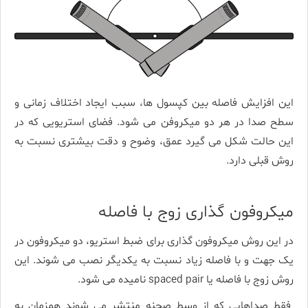
این افزایش فاصله بین کپسول ها، سبب ایجاد اختلاف زمانی و
سطح صدا در هر دو میکروفن می شود. فضای استریویی که در
این حالت شکل می گیرد عمق، وضوح و دقت بیشتری نسبت به
روش قبلی دارد.
میکروفون گذاری زوج با فاصله
در این روش میکروفون گذاری برای ضبط استریو، دو میکروفون در
یک جهت و با فاصله زیاد نسبت به یکدیگر نصب می شوند. این
روش زوج با فاصله یا spaced pair نامیده می شود.
فقط صداهایی که از وسط صحنه منتشر می شوند همزمان به