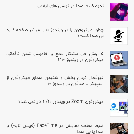
نحوه ضبط صدا در گوشی های آیفون
چطور میکروفون را در ویندوز ۱۰ با میانبر صفحه کلید
بی صدا کنیم؟
۵ روش حل مشکل قطع یا خاموش شدن ناگهانی
میکروفون در ویندوز ۱۱/۱۰
غیرفعال کردن پخش و شنیدن صدای میکروفون از
اسپیکر یا هدفون در ویندوز ۱۰
میکروفون Zoom در ویندوز ۱۱/۱۰ کار نمی کند؟
ضبط صفحه نمایش در FaceTime (فیس تایم) با
صدا یا بی صدا