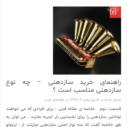
ژوئن
09
راهنمای خرید سازدهنی – چه نوع
سازدهنی مناسب است ؟
ارسال شده در تاریخ ژوئن 9, 2018 در
راهنمای خرید
قسمت دوم خلاصه ی مقاله قبلی : برای افرادی که می خواهند
نواختن سازدهنی را برای نخستین بار تجربه نمایند ، می توان به
طور خلاصه گفت که سه نوع اصلی سازدهنی عبارتند از : ترمولو