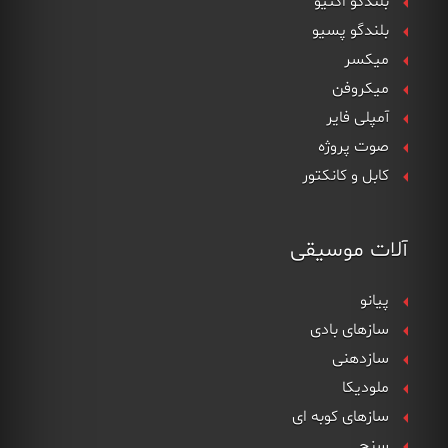
بلندگو اکتیو
بلندگو پسیو
میکسر
میکروفن
آمپلی فایر
صوت پروژه
کابل و کانکتور
آلات موسیقی
پیانو
سازهای بادی
سازدهنی
ملودیکا
سازهای کوبه ای
سنج