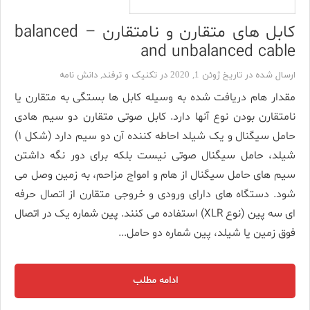
کابل های متقارن و نامتقارن – balanced
and unbalanced cable
ارسال شده در تاریخ ژوئن 1, 2020 در
تکنیک و ترفند
,
دانش نامه
مقدار هام دریافت شده به وسیله کابل ها بستگی به متقارن یا
نامتقارن بودن نوع آنها دارد. کابل صوتی متقارن دو سیم هادی
حامل سیگنال و یک شیلد احاطه کننده آن دو سیم دارد (شکل ۱)
شیلد، حامل سیگنال صوتی نیست بلکه برای دور نگه داشتن
سیم های حامل سیگنال از هام و امواج مزاحم، به زمین وصل می
شود. دستگاه های دارای ورودی و خروجی متقارن از اتصال حرفه
ای سه پین (نوع XLR) استفاده می کنند. پین شماره یک در اتصال
فوق زمین یا شیلد، پین شماره دو حامل...
ادامه مطلب