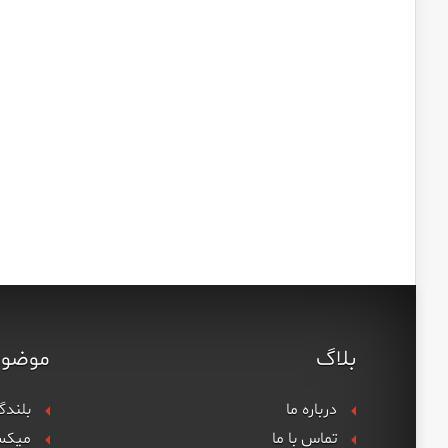
بلاگ
موضوع
درباره ما
بلندگ
تماس با ما
میکس