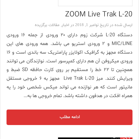
ZOOM Live Trak L-20
ارسال شده در تاریخ نوامبر 1, 2018 در
اخبار
,
مقالات برگزیده
دستگاه L-20 شرکت زوم دارای ۲۰ ورودی از جمله ۱۶ ورودی
MIC/LINE و ۲ ورودی استریو می باشد. همه ورودی های این
دستگاه مجهز به گرافیک اکولایزر پارامتریک سه باندی است و ۱۶
ورودی میکروفن آن هم دارای کمپرسور است. نوازندگان می توانند
همچنین تا ۲۲ خط را مستقیم بر روی کارت حافظه SD ضبط و
ویرایش کنند. میز Live Trak L-20 مجهز به ۶ خروجی مستقل
مانیتور است که هر نوازنده می تواند میکس شخصی خود را یه
همراه افکت در هدفون داشته باشد. تمام خروجی ها به...
ادامه مطلب