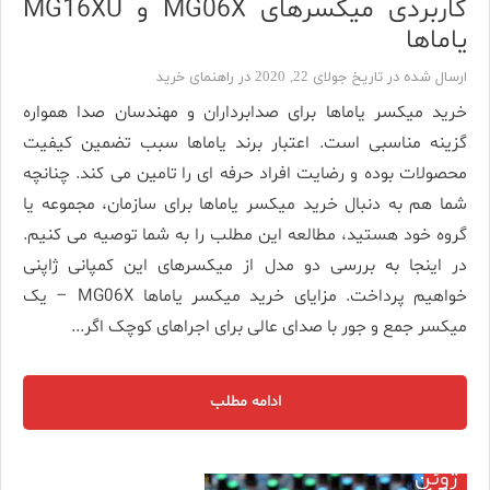
کاربردی میکسرهای MG06X و MG16XU
یاماها
ارسال شده در تاریخ جولای 22, 2020 در
راهنمای خرید
خرید میکسر یاماها برای صدابرداران و مهندسان صدا همواره
گزینه مناسبی است. اعتبار برند یاماها سبب تضمین کیفیت
محصولات بوده و رضایت افراد حرفه ای را تامین می کند. چنانچه
شما هم به دنبال خرید میکسر یاماها برای سازمان، مجموعه یا
گروه خود هستید، مطالعه این مطلب را به شما توصیه می کنیم.
در اینجا به بررسی دو مدل از میکسرهای این کمپانی ژاپنی
خواهیم پرداخت. مزایای خرید میکسر یاماها MG06X – یک
میکسر جمع و جور با صدای عالی برای اجراهای کوچک اگر...
ادامه مطلب
ژوئن