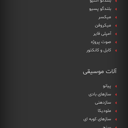
بلندگو اکتیو
بلندگو پسیو
میکسر
میکروفن
آمپلی فایر
صوت پروژه
کابل و کانکتور
آلات موسیقی
پیانو
سازهای بادی
سازدهنی
ملودیکا
سازهای کوبه ای
سنج