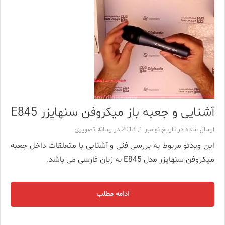
آشنایی و جعبه باز میکروفن سنهایزر E845
ارسال شده در تاریخ نوامبر 1, 2018 در
رسانه تصویری
این ویدئو مربوط به بررسی فنی و آشنایی با متعلقات داخل جعبه
میکروفن سنهایزر مدل E845 به زبان فارسی می باشد.
ادامه مطلب