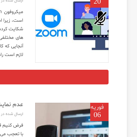
20
ارسال شده در تاریخ 
است، زیرا اس
لازم است راه
عدم نمایش میک
فوریه
06
ارسال شده در تاریخ 
فرض کنیم قص
با تعجب می 