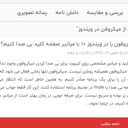
بررسی و مقایسه
دانش نامه
رسانه تصویری
از میکروفن در ویندوز"
ندوز ۱۰ با میانبر صفحه کلید بی صدا کنیم؟
مارس 19, 2024 در
تکنیک و ترفند
لید و میانبر مشخصی روی کیبورد برای بی صدا کردن میکروفون وجود ندار
 میکروفون همیشه روشن نیست. میکروفون تنها زمانی فعال می شود که ا
ن را برای یک برنامه صادر کنیم. به همین خاطر است که انتظار می
کاربران از دکمه بی صدا یا mute در محیط برنامه استفاده کنند. این کار قطعا جوا
ن بر بوده و سریع نیست. برای صرفه جویی در زمان بهتر است از میانبر
کنیم، در اینجا نحوه...
ادامه مطلب