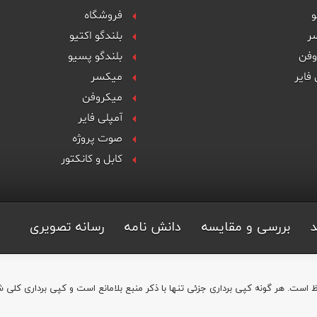
و
فروشگاه
ر
بلندگو اکتیو
وفن
بلندگو پسیو
 فایر
میکسر
میکروفن
آمپلی فایر
صوت پروژه
کابل و کانکتور
د
بررسی و مقایسه
دانش نامه
رسانه تصویری
است. هر گونه کپی برداری جزئی تنها با ذکر منبع بلامانع است و کپی برداری کلی 