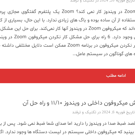
فوریه 20, 2024 در
تکنیک و ترفند
میکروفون Zoom در ویندوز کار نمی کند؟ Zoom یک پلتفرم گفتگوی مجاز
تفاده از آن ساده بوده و باگ های زیادی ندارد. با این حال، بسیاری از کا
شکایت کرده‌اند که میکروفون Zoom در ویندوز آنها کار نمی‌کند. برای حل این 
های مختلفی وجود دارد. 6 راه برای حل مشکل کار 
آنجایی که کار نکردن میکروفون در برنامه Zoom ممکن است دلایل مختلفی د
 های گوناگون در سیستم عامل...
ادامه مطلب
روفون داخلی در ویندوز ۱۱/۱۰ و راه حل آن
فوریه 6, 2024 در
تکنیک و ترفند
د ضبط صدا در ویندوز را دارید اما صدای شما ضبط نمی شود. پس از ب
بینید که میکروفون داخلی سیستم در لیست دستگاه ها وجود ندارد. اگر