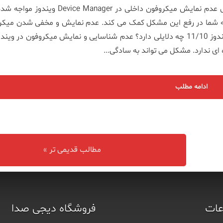
هم با مشکل عدم نمایش میکروفون داخلی در Device Manager ویند
به شما در رفع این مشکل کمک می کند. عدم نمایش و مخفی شدن میکر
داخلی در ویندوز 11/10 چه دلایلی دارد؟ عدم شناسایی و نمایش میکروفون در ویند
ی ندارد. مشکل می تواند به سادگی...
ادامه مطلب
مطالب قدیمی تر »
ات
فروشگاه دیجی صدا