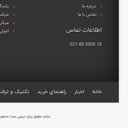
درباره ما
بلندگ
تماس با ما
میکس
میکر
اطلاعات تماس
آمپلی
18 5000 88 021
خانه
اخبار
راهنمای خرید
تکنیک و ترفن
تمام حقوق برای دیجی صدا محفوظ 