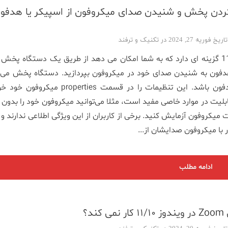
ردن پخش و شنیدن صدای میکروفون از اسپیکر یا هدفون
اگه می‌خو
فیش و کان
فوریه 27, 2024 در
تکنیک و ترفند
ویندوز 11/10 گزینه ای دارد که به شما امکان می دهد از طریق یک دستگاه پخش 
دفون به شنیدن صدای خود در میکروفون بپردازید. دستگاه پخش می ت
بلندگو یا هدفون باشد. این تنظیمات را در قسمت properties میک
ابلیت در موارد خاصی مفید است، مثلا می‌توانید میکروفون خود را بدو
ت میکروفون آزمایش کنید. برخی از کاربران از این ویژگی اطلاعی ندارند و 
ر با میکروفون صدایشان از...
ادامه مطلب
کند؟